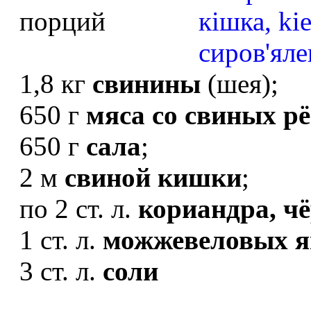
порций
1,8 кг
свинины
(шея);
650 г
мяса со свиных рё
650 г
сала
;
2 м
свиной кишки
;
по 2 ст. л.
кориандра, чё
1 ст. л.
можжевеловых я
3 ст. л.
соли