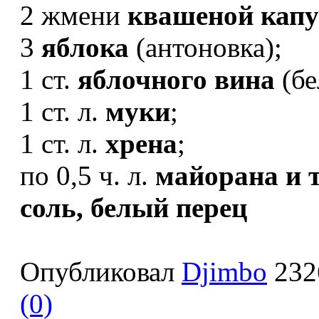
2 жмени
квашеной кап
3
яблока
(антоновка);
1 ст.
яблочного вина
(бе
1 ст. л.
муки
;
1 ст. л.
хрена
;
по 0,5 ч. л.
майорана и 
соль, белый перец
Опубликовал
Djimbo
232
(0)