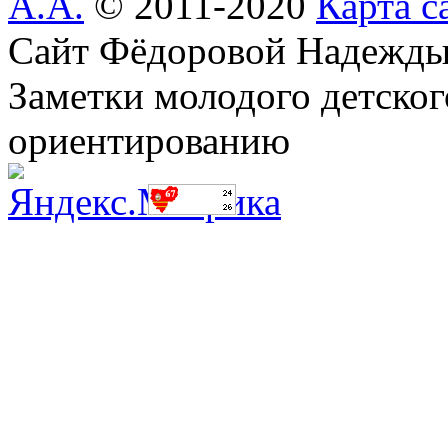
А.А.
© 2011-2020
Карта с
Сайт Фёдоровой Надежды
Заметки молодого детског
ориентированию