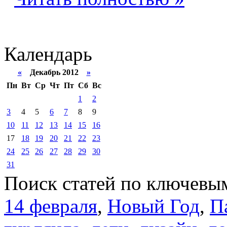
Календарь
«
Декабрь 2012
»
Пн
Вт
Ср
Чт
Пт
Сб
Вс
1
2
3
4
5
6
7
8
9
10
11
12
13
14
15
16
17
18
19
20
21
22
23
24
25
26
27
28
29
30
31
Поиск статей по ключевы
14 февраля
,
Новый Год
,
П