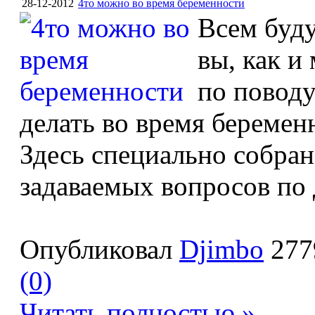
28-12-2012
4то можно во время беременности
Всем буд
вы, как и
по поводу
делать во время беременн
Здесь специально собран
задаваемых вопросов по 
Опубликовал
Djimbo
277
(0)
Читать полностью »