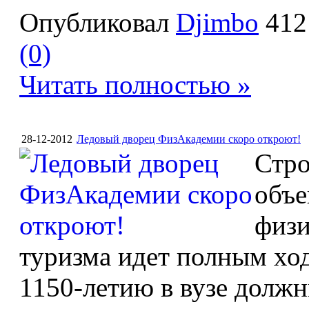
Опубликовал
Djimbo
412
(0)
Читать полностью »
28-12-2012
Ледовый дворец ФизАкадемии скоро откроют!
Стро
объе
физи
туризма идет полным ход
1150-летию в вузе должн