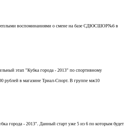
и теплыми воспоминаниями о смене на базе СДЮСШОР№6 в
ельный этап "Кубка города - 2013" по спортивному
00 рублей в магазине Триал-Спорт. В группе мж10
убка города - 2013". Данный старт уже 5 из 6 по которым будет