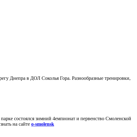
регу Днепра в ДОЛ Соколья Гора. Разнообразные тренировки,
м парке состоялся зимний 4емпионат и первенство Смоленской
знать на сайте
o-smolensk