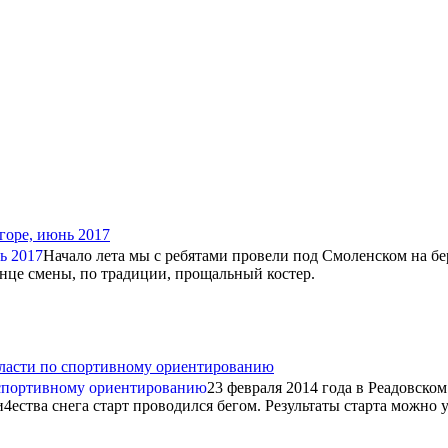
горе, июнь 2017
Начало лета мы с ребятами провели под Смоленском на бе
онце смены, по традиции, прощальный костер.
ласти по спортивному ориентированию
23 февраля 2014 года в Реадовско
ества снега старт проводился бегом. Результаты старта можно у