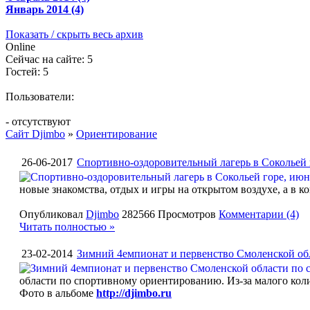
Январь 2014 (4)
Показать / скрыть весь архив
Online
Сейчас на сайте: 5
Гостей: 5
Пользователи:
- отсутствуют
Сайт Djimbo
»
Ориентирование
26-06-2017
Спортивно-оздоровительный лагерь в Сокольей 
новые знакомства, отдых и игры на открытом воздухе, а в к
Опубликовал
Djimbo
282566 Просмотров
Комментарии (4)
Читать полностью »
23-02-2014
Зимний 4емпионат и первенство Смоленской об
области по спортивному ориентированию. Из-за малого коли4
Фото в альбоме
http://djimbo.ru