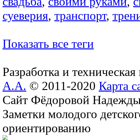
свадьба
,
своими руками
,
с
суеверия
,
транспорт
,
трен
Показать все теги
Разработка и техническая
А.А.
© 2011-2020
Карта с
Сайт Фёдоровой Надежды
Заметки молодого детског
ориентированию