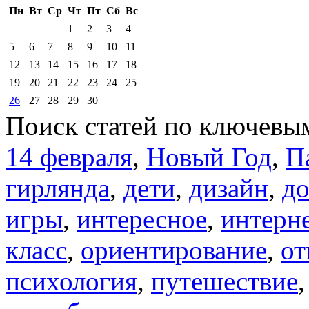
Пн
Вт
Ср
Чт
Пт
Сб
Вс
1
2
3
4
5
6
7
8
9
10
11
12
13
14
15
16
17
18
19
20
21
22
23
24
25
26
27
28
29
30
Поиск статей по ключевы
14 февраля
,
Новый Год
,
П
гирлянда
,
дети
,
дизайн
,
д
игры
,
интересное
,
интерн
класс
,
ориентирование
,
от
психология
,
путешествие