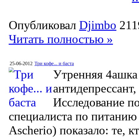
Опубликовал
Djimbo
211
Читать полностью »
25-06-2012
Три кофе... и баста
Утренняя 4ашка
антидепрессант,
Исследование по
специалиста по питанию 
Ascherio) показало: те, 