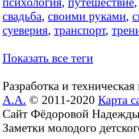
психология
,
путешествие
свадьба
,
своими руками
,
с
суеверия
,
транспорт
,
трен
Показать все теги
Разработка и техническая
А.А.
© 2011-2020
Карта с
Сайт Фёдоровой Надежды
Заметки молодого детског