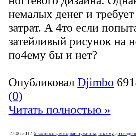
ногтевого дизайна. Однак
немалых денег и требуе
затрат. А 4то если попыт
затейливый рисунок на 
по4ему бы и нет?
Опубликовал
Djimbo
691
(0)
Читать полностью »
27-06-2012
6 вопросов, которые нужно задать ему до свадьб