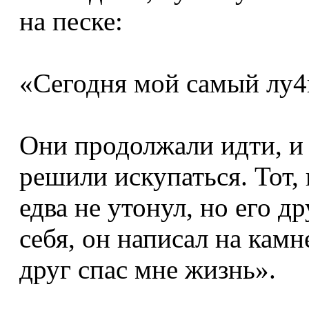
на песке:
«Сегодня мой самый лу4
Они продолжали идти, и 
решили искупаться. Тот,
едва не утонул, но его д
себя, он написал на кам
друг спас мне жизнь».