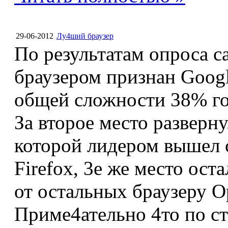
29-06-2012
Лу4ший браузер
По результатам опроса 
браузером признан Googl
общей сложности 38% г
За второе место разверн
которой лидером вышел с
Firefox, 3е же место ос
от остальных браузеру Op
Приме4ательно 4то по с