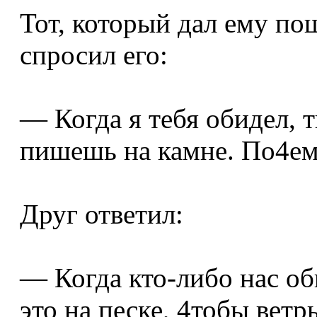
Тот, который дал ему по
спросил его:
— Когда я тебя обидел, т
пишешь на камне. По4е
Друг ответил:
— Когда кто-либо нас о
это на песке, 4тобы ветр