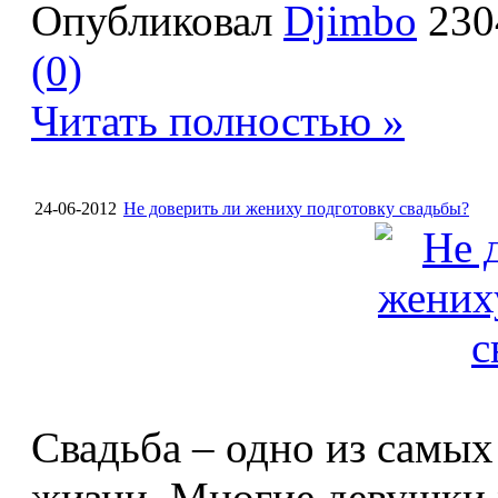
Опубликовал
Djimbo
230
(0)
Читать полностью »
24-06-2012
Не доверить ли жениху подготовку свадьбы?
Свадьба – одно из самых
жизни. Многие девушки 