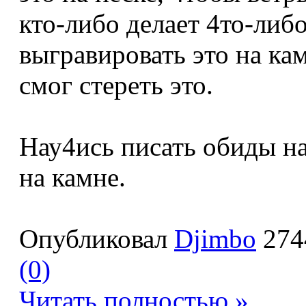
кто-либо делает 4то-ли
выгравировать это на ка
смог стереть это.
Нау4ись писать обиды на
на камне.
Опубликовал
Djimbo
274
(0)
Читать полностью »