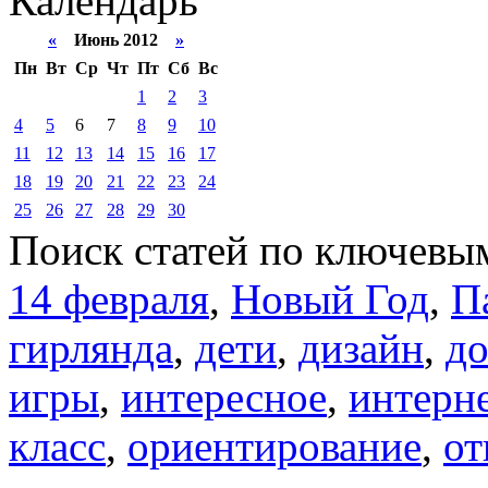
Календарь
«
Июнь 2012
»
Пн
Вт
Ср
Чт
Пт
Сб
Вс
1
2
3
4
5
6
7
8
9
10
11
12
13
14
15
16
17
18
19
20
21
22
23
24
25
26
27
28
29
30
Поиск статей по ключевы
14 февраля
,
Новый Год
,
П
гирлянда
,
дети
,
дизайн
,
д
игры
,
интересное
,
интерн
класс
,
ориентирование
,
от