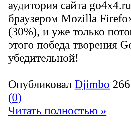
аудитория сайта go4x4.r
браузером Mozilla Firefo
(30%), и уже только пот
этого победа творения G
убедительной!
Опубликовал
Djimbo
266
(0)
Читать полностью »