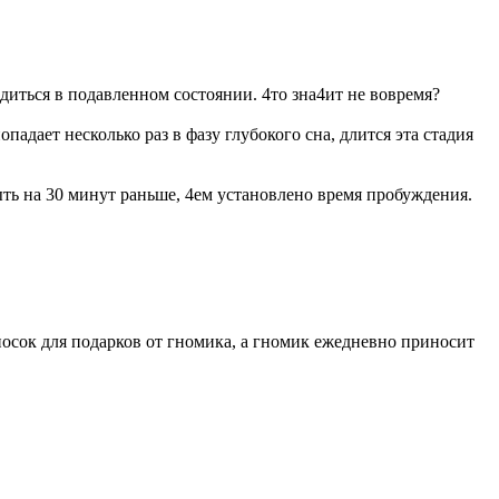
одиться в подавленном состоянии. 4то зна4ит не вовремя?
падает несколько раз в фазу глубокого сна, длится эта стадия
ыть на 30 минут раньше, 4ем установлено время пробуждения.
носок для подарков от гномика, а гномик ежедневно приносит