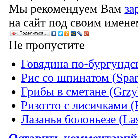
Мы рекомендуем Вам
за
на сайт под своим имене
Поделиться…
Не пропустите
Говядина по-бургундс
Рис со шпинатом (Span
Грибы в сметане (Grzy
Ризотто с лисичками (Ri
Лазанья болоньезе (Las
Оставить комментарий