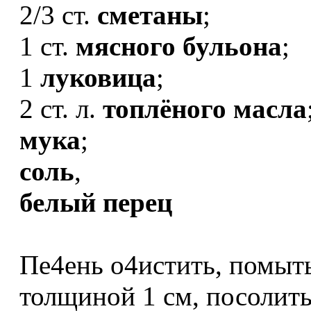
2/3 ст.
сметаны
;
1 ст.
мясного бульона
;
1
луковица
;
2 ст. л.
топлёного масла
мука
;
соль
,
белый перец
Пе4ень о4истить, помыть
толщиной 1 см, посолить