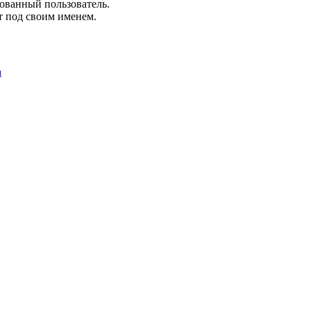
рованный пользователь.
т под своим именем.
а