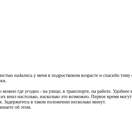
остью на4ались у меня в подростковом возрасте и спасибо том
ки.
ожно где угодно - на улице, в транспорте, на работе. Удобнее в
 их вниз настолько, насколько это возможно. Первое время мог
. Задержитесь в таком положении несколько минут.
инаете об этом.