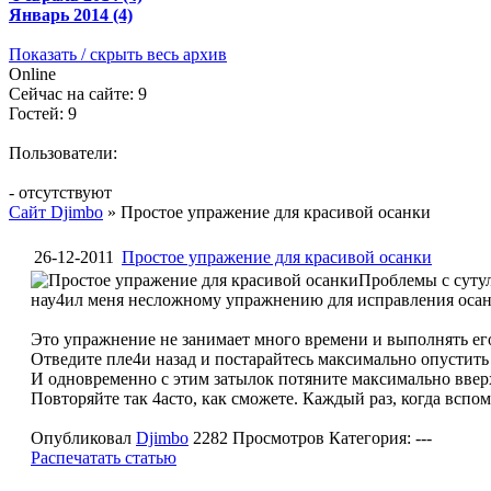
Январь 2014 (4)
Показать / скрыть весь архив
Online
Сейчас на сайте: 9
Гостей: 9
Пользователи:
- отсутствуют
Сайт Djimbo
» Простое упражение для красивой осанки
26-12-2011
Простое упражение для красивой осанки
Проблемы с сутул
нау4ил меня несложному упражнению для исправления осан
Это упражнение не занимает много времени и выполнять его м
Отведите пле4и назад и постарайтесь максимально опустить
И одновременно с этим затылок потяните максимально вверх
Повторяйте так 4асто, как сможете. Каждый раз, когда вспом
Опубликовал
Djimbo
2282 Просмотров
Категория: ---
Распечатать статью