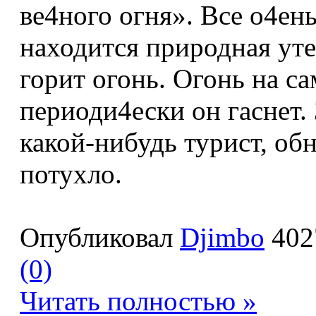
ве4ного огня». Все о4ен
находится природная уте4
горит огонь. Огонь на са
периоди4ески он гаснет.
какой-нибудь турист, об
потухло.
Опубликовал
Djimbo
402
(0)
Читать полностью »