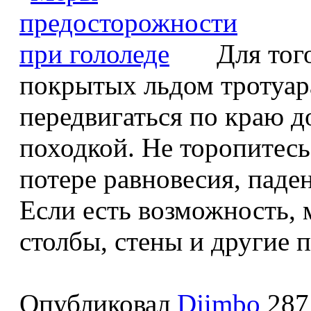
Для тог
покрытых льдом тротуар
передвигаться по краю 
походкой. Не торопитесь
потере равновесия, паден
Если есть возможность, 
столбы, стены и другие 
Опубликовал
Djimbo
287