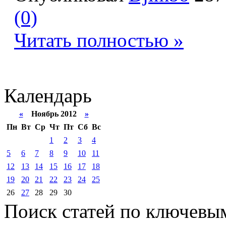
(0)
Читать полностью »
Календарь
«
Ноябрь 2012
»
Пн
Вт
Ср
Чт
Пт
Сб
Вс
1
2
3
4
5
6
7
8
9
10
11
12
13
14
15
16
17
18
19
20
21
22
23
24
25
26
27
28
29
30
Поиск статей по ключевы