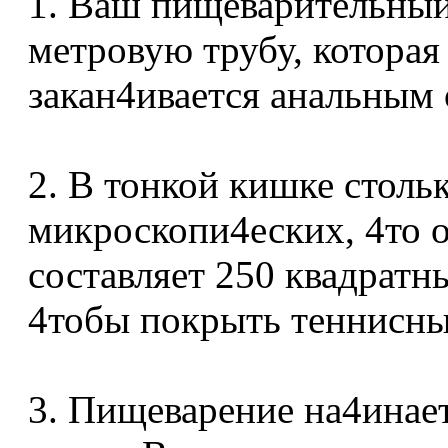
1. Ваш пищеварительный 
метровую трубу, которая 
закан4ивается анальным 
2. В тонкой кишке столь
микроскопи4еских, 4то 
составляет 250 квадратн
4тобы покрыть теннисны
3. Пищеварение на4инаетс