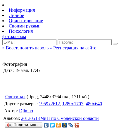
Информация
Личное
Ориентирование
Своими руками
Психология
фотоальбом
» Восстановить пароль
» Регистрация на сайте
Фотография
Дата: 19 мая, 17:47
Оригинал
( Jpeg, 2448x3264 пкс, 1711 кб )
Другие размеры:
1959x2612
,
1280x1707
,
480x640
Автор:
Djimbo
Альбом:
20130518 ЧиП по Смоленской области
Поделиться…