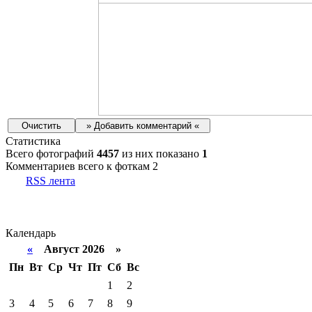
Статистика
Всего фотографий
4457
из них показано
1
Комментариев всего к фоткам 2
RSS лента
Календарь
«
Август 2026 »
Пн
Вт
Ср
Чт
Пт
Сб
Вс
1
2
3
4
5
6
7
8
9