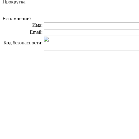
Прокрутка
Есть мнение?
Имя:
Email:
Код безопасности: