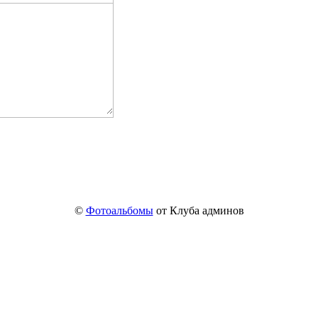
©
Фотоальбомы
от Клуба админов