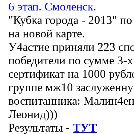
"Кубка города - 2013" 
на новой карте.
У4астие приняли 223 сп
победители по сумме 3-х
сертификат на 1000 рубл
группе мж10 заслуженну
воспитанника: Малин4ен
Леонид)))
Результаты -
ТУТ