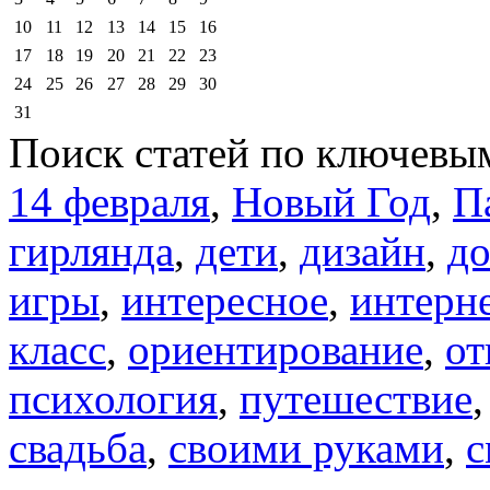
10
11
12
13
14
15
16
17
18
19
20
21
22
23
24
25
26
27
28
29
30
31
Поиск статей по ключевы
14 февраля
,
Новый Год
,
П
гирлянда
,
дети
,
дизайн
,
д
игры
,
интересное
,
интерн
класс
,
ориентирование
,
от
психология
,
путешествие
свадьба
,
своими руками
,
с