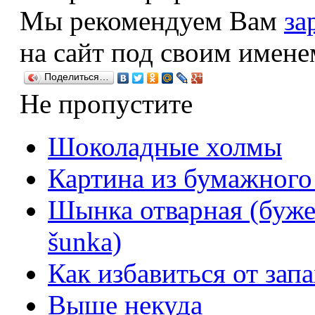
Мы рекомендуем Вам
за
на сайт под своим имене
Поделиться…
Не пропустите
Шоколадные холмы
Картина из бумажного
Шынка отварная (бужен
šunka)
Как избавиться от зап
Выше некуда