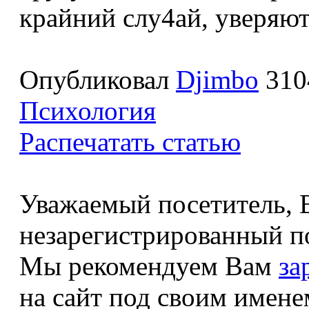
крайний слу4ай, уверяю
Опубликовал
Djimbo
310
Психология
Распечатать статью
Уважаемый посетитель, В
незарегистрированный по
Мы рекомендуем Вам
за
на сайт под своим имене