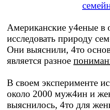
Американские у4еные в 
исследовать природу сем
Они выяснили, 4то осно
является разное
пониман
В своем эксперименте ис
около 2000 муж4ин и же
выяснилось, 4то для жен