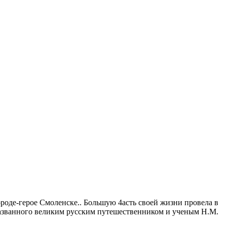
роде-герое Смоленске.. Большую 4асть своей жизни провела в
 названного великим русским путешественником и ученым Н.М.