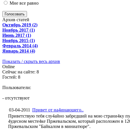
Мне все равно
Голосовать
Архив статей
Октябрь 2019 (2)
Ноябрь 2017 (1)
Июнь 2017 (1)
Ноябрь 2015 (1)
Февраль 2014 (4)
Январь 2014 (4)
Показать / скрыть весь архив
Online
Сейчас на сайте: 8
Гостей: 8
Пользователи:
- отсутствуют
03-04-2011
Привет от на4инающего..
Приветствую тебя слу4айно забредший на мою страни4ку пу
4удесном месте4ке Пржевальском, который расположен в 12
Пржевальским "Байкалом в миниатюре".