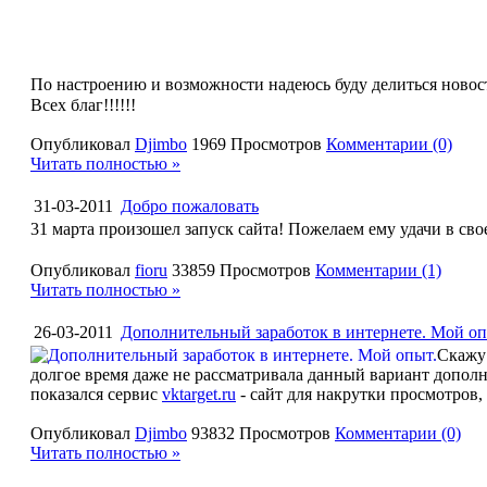
По настроению и возможности надеюсь буду делиться ново
Всех благ!!!!!!
Опубликовал
Djimbo
1969 Просмотров
Комментарии (0)
Читать полностью »
31-03-2011
Добро пожаловать
31 марта произошел запуск сайта! Пожелаем ему удачи в св
Опубликовал
fioru
33859 Просмотров
Комментарии (1)
Читать полностью »
26-03-2011
Дополнительный заработок в интернете. Мой оп
Скажу 
долгое время даже не рассматривала данный вариант допол
показался сервис
vktarget.ru
- сайт для накрутки просмотров,
Опубликовал
Djimbo
93832 Просмотров
Комментарии (0)
Читать полностью »