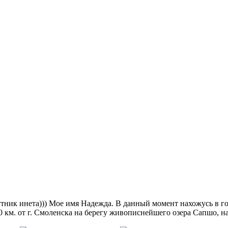
тник инета))) Мое имя Надежда. В данный момент нахожусь в го
0 км. от г. Смоленска на берегу живописнейшего озера Сапшо,