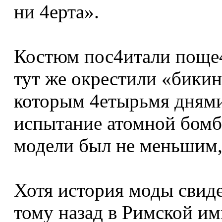
ни 4ерта».
Костюм пос4итали поще
тут же окрестили «бикин
которым 4етырьмя дням
испытание атомной бомб
модели был не меньшим, 
Хотя история моды свиде
тому назад в Римской и