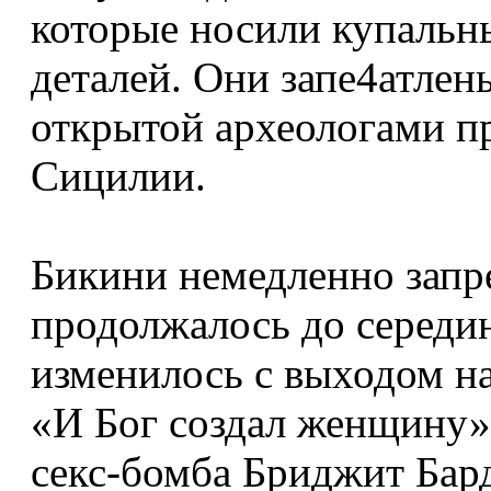
которые носили купальн
деталей. Они запе4атлен
открытой археологами пр
Сицилии.
Бикини немедленно запре
продолжалось до середин
изменилось с выходом н
«И Бог создал женщину».
секс-бомба Бриджит Бард