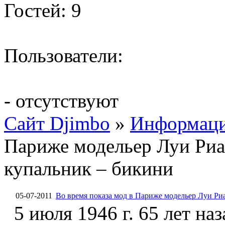
Гостей: 9
Пользователи:
- отсутствуют
Сайт Djimbo
»
Информац
Париже модельер Луи Риа
купальник – бикини
05-07-2011
Во время показа мод в Париже модельер Луи Ри
5 июля 1946 г. 65 лет наз