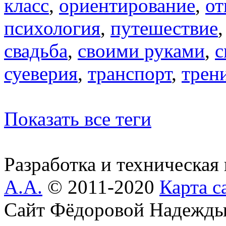
класс
,
ориентирование
,
от
психология
,
путешествие
свадьба
,
своими руками
,
с
суеверия
,
транспорт
,
трен
Показать все теги
Разработка и техническая
А.А.
© 2011-2020
Карта с
Сайт Фёдоровой Надежды