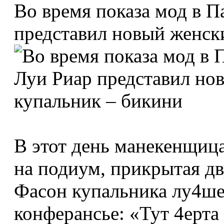
Во время показа мод в 
представил новый женск
В этот день манекенщи
на подиум, прикрытая д
Фасон купальника лу4ше 
конферансье: «Тут 4ерта