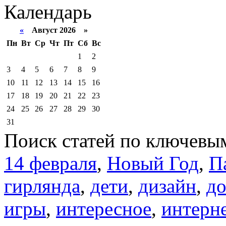
Календарь
«
Август 2026 »
Пн
Вт
Ср
Чт
Пт
Сб
Вс
1
2
3
4
5
6
7
8
9
10
11
12
13
14
15
16
17
18
19
20
21
22
23
24
25
26
27
28
29
30
31
Поиск статей по ключевы
14 февраля
,
Новый Год
,
П
гирлянда
,
дети
,
дизайн
,
д
игры
,
интересное
,
интерн