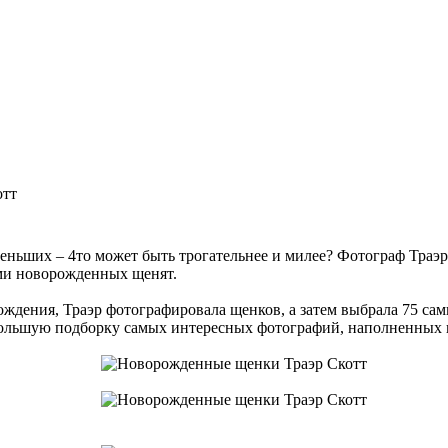
отт
еньших – 4то может быть трогательнее и милее? Фотограф Траэр С
ми новорожденных щенят.
рождения, Траэр фотографировала щенков, а затем выбрала 75 са
большую подборку самых интересных фотографий, наполненных 