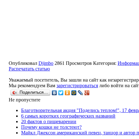
Опубликовал
Djimbo
2861 Просмотров
Категория:
Информа
Распечатать статью
Уважаемый посетитель, Вы зашли на сайт как незарегистри
Мы рекомендуем Вам
зарегистрироваться
либо войти на сай
Поделиться…
Не пропустите
Благотворительная акция "Поделись теплом!", 17 февр
6 самых коротких географических названий
20 фактов о пищеварении
Почему кошки не толстеют?
Майкл Джексон американский певец, танцор и автор 