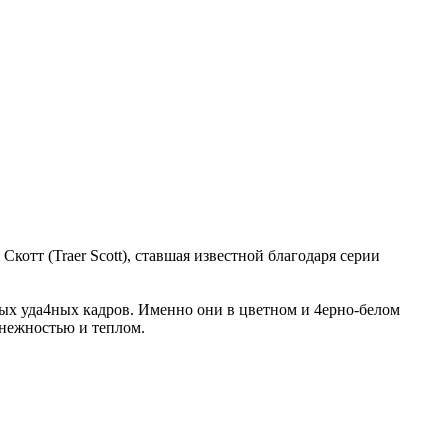
котт (Traer Scott), ставшая известной благодаря серии
мых уда4ных кадров. Именно они в цветном и 4ерно-белом
нежностью и теплом.