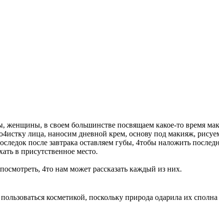
ы, женщины, в своем большинстве посвящаем какое-то время ма
стку лица, наносим дневной крем, основу под макияж, рисуем 
оследок после завтрака оставляем губы, 4тобы наложить послед
хать в присутственное место.
посмотреть, 4то нам может рассказать каждый из них.
ользоваться косметикой, поскольку природа одарила их сполна е