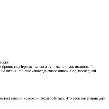
кияжу.
брови, под4еркиваем глаза тушью, тенями, подводкой,
ний штрих на наше «повседневное лицо». Все, последний
стественной красотой. Будем с4итать, 4то этой категории дам