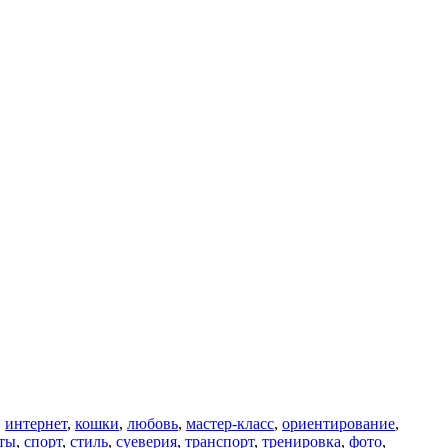
,
интернет
,
кошки
,
любовь
,
мастер-класс
,
ориентирование
,
ты
,
спорт
,
стиль
,
суеверия
,
транспорт
,
тренировка
,
фото
,