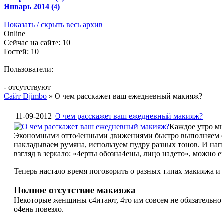
Январь 2014 (4)
Показать / скрыть весь архив
Online
Сейчас на сайте: 10
Гостей: 10
Пользователи:
- отсутствуют
Сайт Djimbo
» О чем расскажет ваш ежедневный макияж?
11-09-2012
О чем расскажет ваш ежедневный макияж?
Каждое утро м
Экономными отто4енными движениями быстро выполняем о4и
накладываем румяна, используем пудру разных тонов. И нап
взгляд в зеркало: «4ерты обозна4ены, лицо надето», можно е
Теперь настало время поговорить о разных типах макияжа и 
Полное отсутствие макияжа
Некоторые женщины с4итают, 4то им совсем не обязательно п
о4ень повезло.