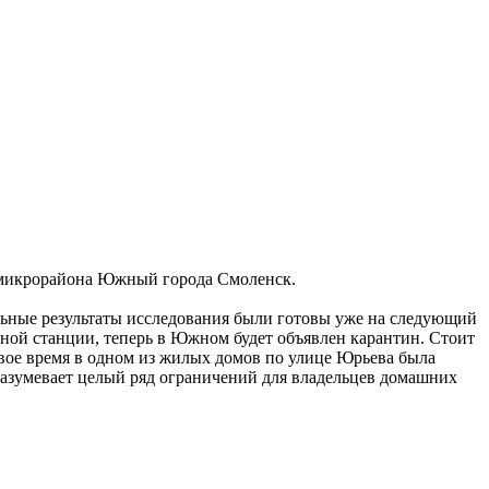
ц микрорайона Южный города Смоленск.
льные результаты исследования были готовы уже на следующий
рной станции, теперь в Южном будет объявлен карантин. Стоит
свое время в одном из жилых домов по улице Юрьева была
разумевает целый ряд ограничений для владельцев домашних