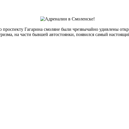
 проспекту Гагарина смоляне были чрезвычайно удивлены откр
уризма, на части бывшей автостоянки, появился самый настоящий