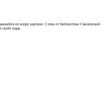
ывшейся их взору картине. Слева от библиотеки Смоленской
 скейт-парк.