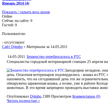
Январь 2014 (4)
Показать / скрыть весь архив
Online
Сейчас на сайте: 9
Гостей: 9
Пользователи:
- отсутствуют
Сайт Djimbo
» Материалы за 14.05.2011
14-05-2011
Бешенство перебросилось в РТС
Специалисты городской ветеринарной станции 25 апреля н
Заподозрив неладное, он
день. Опасения ветеринаров подтвердились - кошка из РТС 
напомнить, что на сегодняшний день эти же ограничительны
обнаружена зараженная кошка, а позже, уже в районе Коло
животных. В это время запрещено проводить выставки живо
Опубликовал
Djimbo
2389 Просмотров
Комментарии (0)
Читать полностью »