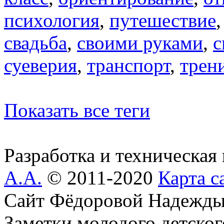
психология
,
путешествие
свадьба
,
своими руками
,
с
суеверия
,
транспорт
,
трен
Показать все теги
Разработка и техническая
А.А.
© 2011-2020
Карта с
Сайт Фёдоровой Надежды
Заметки молодого детског