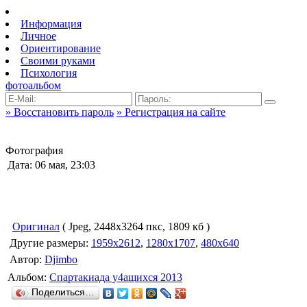
Информация
Личное
Ориентирование
Своими руками
Психология
фотоальбом
» Восстановить пароль
» Регистрация на сайте
Фотография
Дата: 06 мая, 23:03
Оригинал
( Jpeg, 2448x3264 пкс, 1809 кб )
Другие размеры:
1959x2612
,
1280x1707
,
480x640
Автор:
Djimbo
Альбом:
Спартакиада у4ащихся 2013
Поделиться…