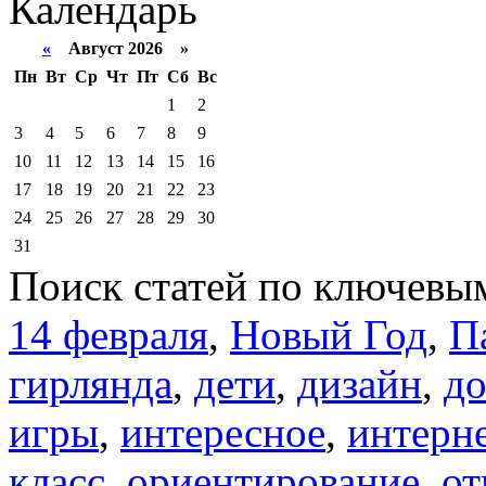
Календарь
«
Август 2026 »
Пн
Вт
Ср
Чт
Пт
Сб
Вс
1
2
3
4
5
6
7
8
9
10
11
12
13
14
15
16
17
18
19
20
21
22
23
24
25
26
27
28
29
30
31
Поиск статей по ключевы
14 февраля
,
Новый Год
,
П
гирлянда
,
дети
,
дизайн
,
д
игры
,
интересное
,
интерн
класс
,
ориентирование
,
от