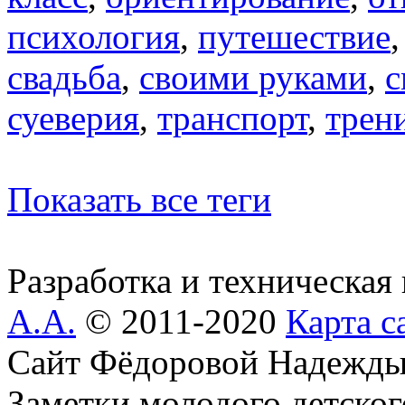
психология
,
путешествие
свадьба
,
своими руками
,
с
суеверия
,
транспорт
,
трен
Показать все теги
Разработка и техническая
А.А.
© 2011-2020
Карта с
Сайт Фёдоровой Надежды
Заметки молодого детског