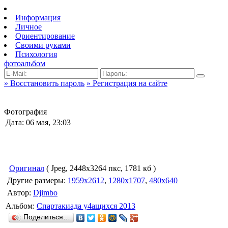
Информация
Личное
Ориентирование
Своими руками
Психология
фотоальбом
» Восстановить пароль
» Регистрация на сайте
Фотография
Дата: 06 мая, 23:03
Оригинал
( Jpeg, 2448x3264 пкс, 1781 кб )
Другие размеры:
1959x2612
,
1280x1707
,
480x640
Автор:
Djimbo
Альбом:
Спартакиада у4ащихся 2013
Поделиться…