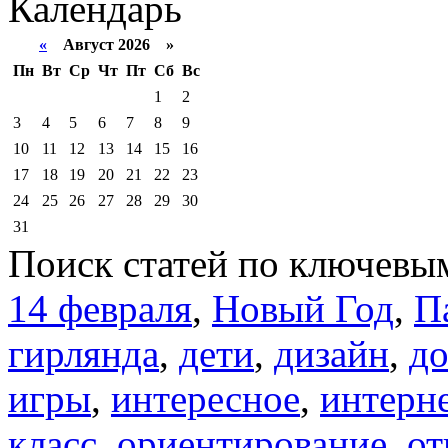
Календарь
«
Август 2026 »
Пн
Вт
Ср
Чт
Пт
Сб
Вс
1
2
3
4
5
6
7
8
9
10
11
12
13
14
15
16
17
18
19
20
21
22
23
24
25
26
27
28
29
30
31
Поиск статей по ключевы
14 февраля
,
Новый Год
,
П
гирлянда
,
дети
,
дизайн
,
д
игры
,
интересное
,
интерн
класс
,
ориентирование
,
от