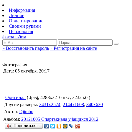
Информация
Личное
Ориентирование
Своими руками
Психология
фотоальбом
» Восстановить пароль
» Регистрация на сайте
Фотография
Дата: 05 октября, 20:17
Оригинал
( Jpeg, 4288x3216 пкс, 3232 кб )
Другие размеры:
3431x2574
,
2144x1608
,
840x630
Автор:
Djimbo
Альбом:
20121005 Спартакиада у4ащихся 2012
Поделиться…