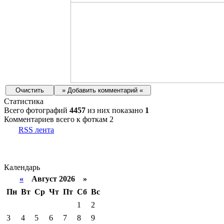
Статистика
Всего фотографий
4457
из них показано
1
Комментариев всего к фоткам 2
RSS лента
Календарь
«
Август 2026 »
Пн
Вт
Ср
Чт
Пт
Сб
Вс
1
2
3
4
5
6
7
8
9