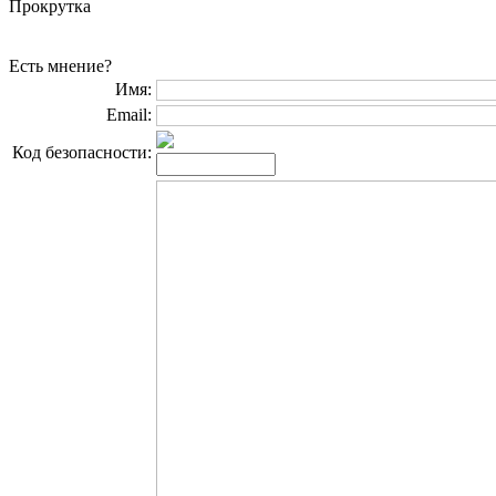
Прокрутка
Есть мнение?
Имя:
Email:
Код безопасности: