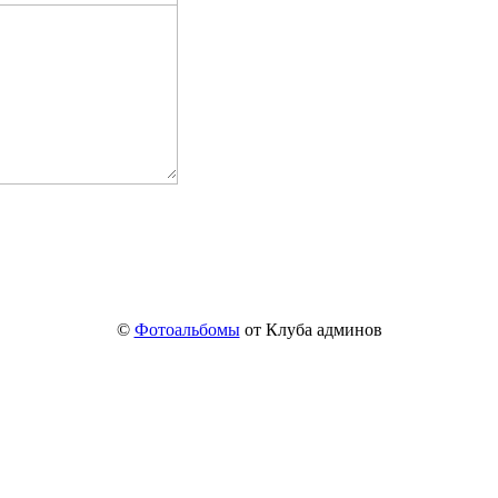
©
Фотоальбомы
от Клуба админов