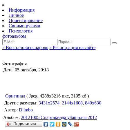
Информация
Личное
Ориентирование
Своими руками
Психология
фотоальбом
» Восстановить пароль
» Регистрация на сайте
Фотография
Дата: 05 октября, 20:18
Оригинал
( Jpeg, 4288x3216 пкс, 3195 кб )
Другие размеры:
3431x2574
,
2144x1608
,
840x630
Автор:
Djimbo
Альбом:
20121005 Спартакиада у4ащихся 2012
Поделиться…