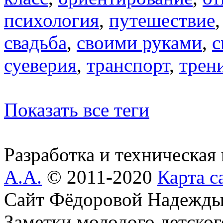
психология
,
путешествие
свадьба
,
своими руками
,
с
суеверия
,
транспорт
,
трен
Показать все теги
Разработка и техническая
А.А.
© 2011-2020
Карта с
Сайт Фёдоровой Надежды
Заметки молодого детског