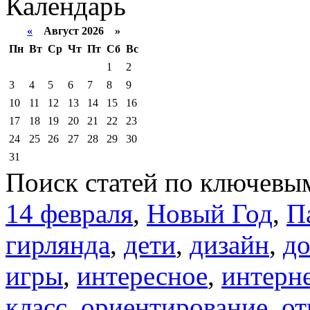
Календарь
«
Август 2026 »
Пн
Вт
Ср
Чт
Пт
Сб
Вс
1
2
3
4
5
6
7
8
9
10
11
12
13
14
15
16
17
18
19
20
21
22
23
24
25
26
27
28
29
30
31
Поиск статей по ключевы
14 февраля
,
Новый Год
,
П
гирлянда
,
дети
,
дизайн
,
д
игры
,
интересное
,
интерн
класс
,
ориентирование
,
от