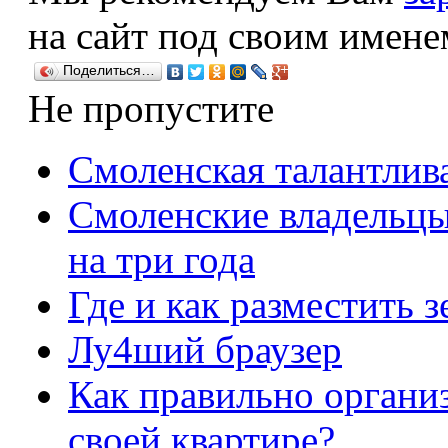
на сайт под своим имене
Поделиться…
Не пропустите
Смоленская талантлив
Смоленские владельцы
на три года
Где и как разместить з
Лу4ший браузер
Как правильно органи
своей квартире?