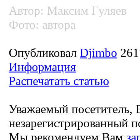
Автор: Максим Гуляев
Фото: автора
Опубликовал
Djimbo
261
Информация
Распечатать статью
Уважаемый посетитель, В
незарегистрированный по
Мы рекомендуем Вам
за