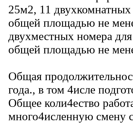
25м2, 11 двухкомнатных
общей площадью не мене
двухместных номера дл
общей площадью не мене
Общая продолжительность
года., в том 4исле подго
Общее коли4ество работ
много4исленную смену со