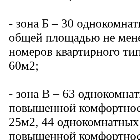
- зона Б – 30 однокомна
общей площадью не мене
номеров квартирного ти
60м2;
- зона В – 63 однокомн
повышенной комфортнос
25м2, 44 однокомнатных
повышенной комфортнос