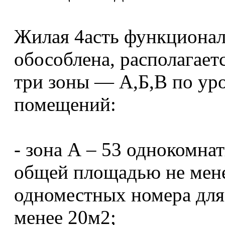
Жилая 4асть функционал
обособлена, располагаетс
три зоны — А,Б,В по у
помещений:
- зона А – 53 однокомн
общей площадью не мене
одноместных номера дл
менее 20м2;