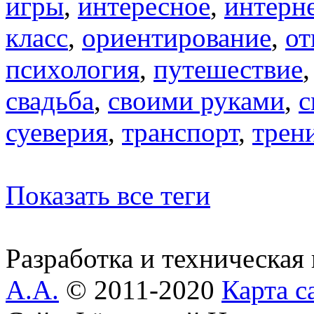
игры
,
интересное
,
интерн
класс
,
ориентирование
,
от
психология
,
путешествие
свадьба
,
своими руками
,
с
суеверия
,
транспорт
,
трен
Показать все теги
Разработка и техническая
А.А.
© 2011-2020
Карта с