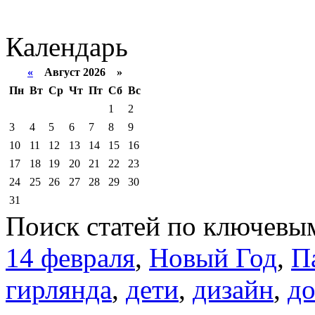
Календарь
«
Август 2026 »
Пн
Вт
Ср
Чт
Пт
Сб
Вс
1
2
3
4
5
6
7
8
9
10
11
12
13
14
15
16
17
18
19
20
21
22
23
24
25
26
27
28
29
30
31
Поиск статей по ключевы
14 февраля
,
Новый Год
,
П
гирлянда
,
дети
,
дизайн
,
д