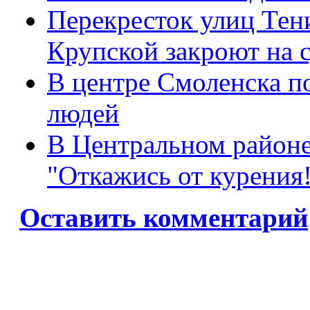
Перекресток улиц Те
Крупской закроют на 
В центре Смоленска п
людей
В Центральном районе
"Откажись от курения
Оставить комментарий