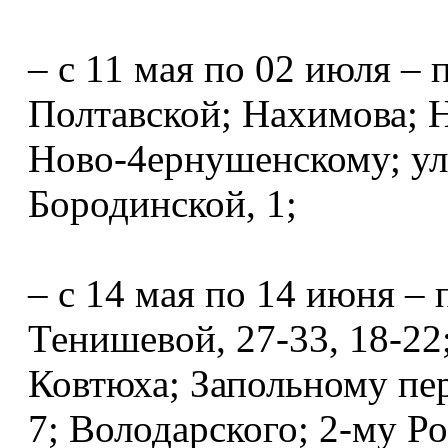
– с 11 мая по 02 июля – 
Полтавской; Нахимова; Н
Ново-4ернушенскому; ул.
Бородинской, 1;
– с 14 мая по 14 июня – 
Тенишевой, 27-33, 18-22;
Ковтюха; Запольному пер.
7; Володарского; 2-му Рос