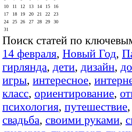
10
11
12
13
14
15
16
17
18
19
20
21
22
23
24
25
26
27
28
29
30
31
Поиск статей по ключевы
14 февраля
,
Новый Год
,
П
гирлянда
,
дети
,
дизайн
,
д
игры
,
интересное
,
интерн
класс
,
ориентирование
,
от
психология
,
путешествие
свадьба
,
своими руками
,
с