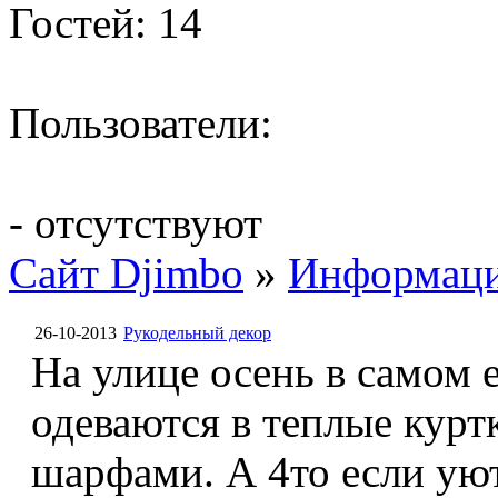
Гостей: 14
Пользователи:
- отсутствуют
Сайт Djimbo
»
Информац
26-10-2013
Рукодельный декор
На улице осень в самом 
одеваются в теплые кур
шарфами. А 4то если ую