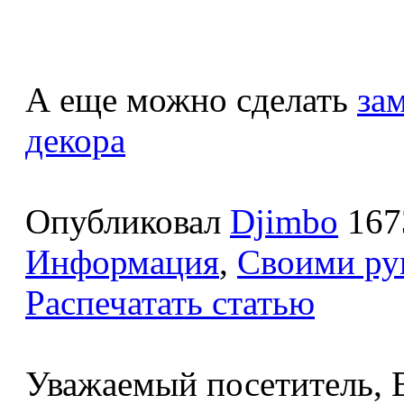
А еще можно сделать
за
декора
Опубликовал
Djimbo
167
Информация
,
Своими ру
Распечатать статью
Уважаемый посетитель, В