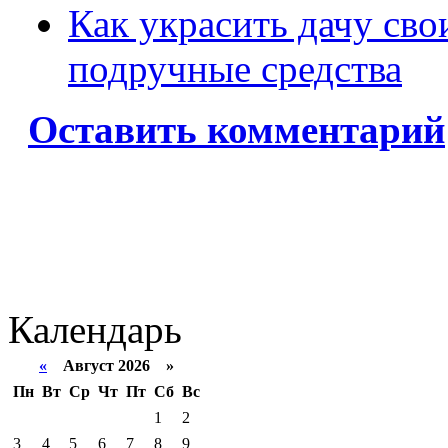
Как украсить дачу сво
подручные средства
Оставить комментарий
Календарь
«
Август 2026 »
Пн
Вт
Ср
Чт
Пт
Сб
Вс
1
2
3
4
5
6
7
8
9