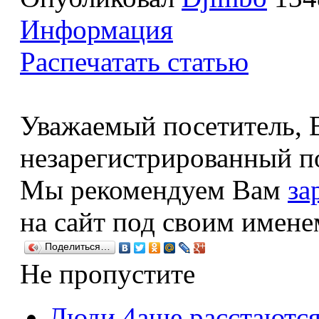
Информация
Распечатать статью
Уважаемый посетитель, В
незарегистрированный по
Мы рекомендуем Вам
за
на сайт под своим имене
Поделиться…
Не пропустите
Люди 4аще расстаются