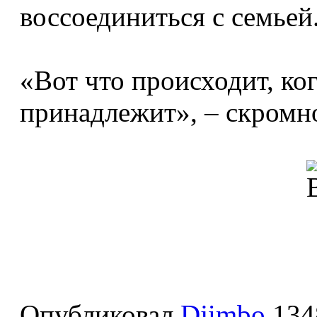
воссоединиться с семьей
«Вот что происходит, ког
принадлежит», – скромн
Опубликовал
Djimbo
134