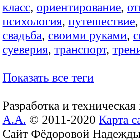
класс
,
ориентирование
,
от
психология
,
путешествие
свадьба
,
своими руками
,
с
суеверия
,
транспорт
,
трен
Показать все теги
Разработка и техническая
А.А.
© 2011-2020
Карта с
Сайт Фёдоровой Надежды