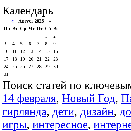
Календарь
«
Август 2026 »
Пн
Вт
Ср
Чт
Пт
Сб
Вс
1
2
3
4
5
6
7
8
9
10
11
12
13
14
15
16
17
18
19
20
21
22
23
24
25
26
27
28
29
30
31
Поиск статей по ключевы
14 февраля
,
Новый Год
,
П
гирлянда
,
дети
,
дизайн
,
д
игры
,
интересное
,
интерн