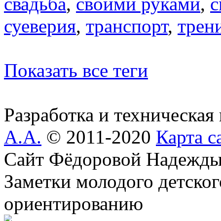
свадьба
,
своими руками
,
с
суеверия
,
транспорт
,
трен
Показать все теги
Разработка и техническая
А.А.
© 2011-2020
Карта с
Сайт Фёдоровой Надежды
Заметки молодого детског
ориентированию