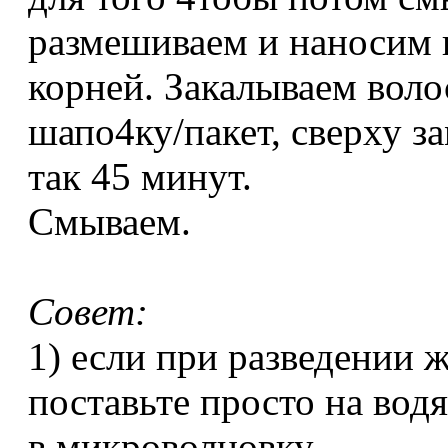
размешиваем и наносим н
корней. Закалываем воло
шапо4ку/пакет, сверху з
так 45 минут.
Смываем.
Совет:
1) если при разведении 
поставьте просто на вод
в микроволновку.