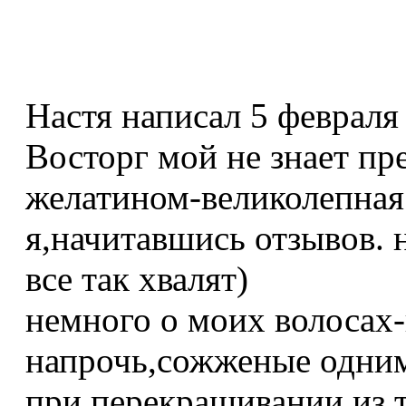
Настя написал 5 февраля
Восторг мой не знает п
желатином-великолепная
я,начитавшись отзывов. н
все так хвалят)
немного о моих волосах
напрочь,сожженые одни
при перекрашивании из т