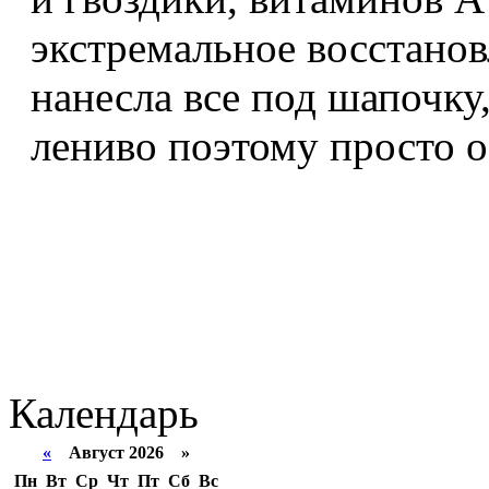
экстремальное восстанов
нанесла все под шапочку
лениво поэтому просто о
Календарь
«
Август 2026 »
Пн
Вт
Ср
Чт
Пт
Сб
Вс