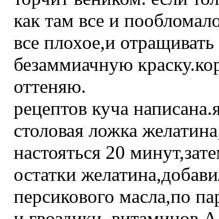
как там все и пообломал
все плохое,и отращивать
безаммиачную краску.ко
оттеняю.
рецептов куча написана.
столовая ложка желатина
настояться 20 минут,зат
остатки желатина,добави
персикового масла,по па
и гвоздики, витаминов А