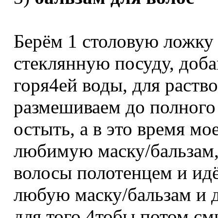
Берём 1 столовую ложку 
стеклянную посуду, доб
горя4ей воды, для раств
размешиваем до полного
остыть, а в это время м
любимую маску/бальзам,
волосы полотенцем и ид
любую маску/бальзам и д
для того 4тобы потом см