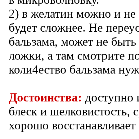
2) в желатин можно и не
будет сложнее. Не переу
бальзама, может не быть 
ложки, а там смотрите п
коли4ество бальзама ну
Достоинства:
доступно и
блеск и шелковистость, с
хорошо восстанавливает