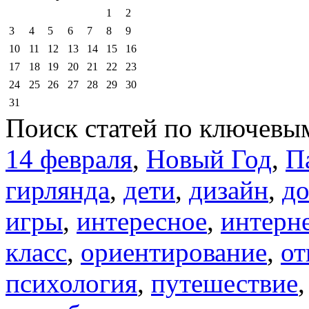
1
2
3
4
5
6
7
8
9
10
11
12
13
14
15
16
17
18
19
20
21
22
23
24
25
26
27
28
29
30
31
Поиск статей по ключевы
14 февраля
,
Новый Год
,
П
гирлянда
,
дети
,
дизайн
,
д
игры
,
интересное
,
интерн
класс
,
ориентирование
,
от
психология
,
путешествие