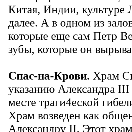
Китая, Индии, культуре 
далее. А в одном из зал
которые еще сам Петр В
зубы, которые он вырыва
Спас-на-Крови.
Храм Сп
указанию Александра III
месте траги4еской гибел
Храм возведен как обще
Александру II. Этот хра