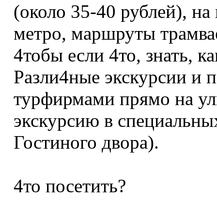
(около 35-40 рублей), н
метро, маршруты трамвае
4тобы если 4то, знать, к
Разли4ные экскурсии и п
турфирмами прямо на ул
экскурсию в специальных
Гостиного двора).
4то посетить?