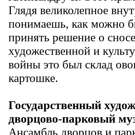
Глядя великолепное внут
понимаешь, как можно б
принять решение о сносе
художественной и культу
войны это был склад ово
картошке.
Государственный худо
дворцово-парковый муз
Ансамбль дворцов и пар