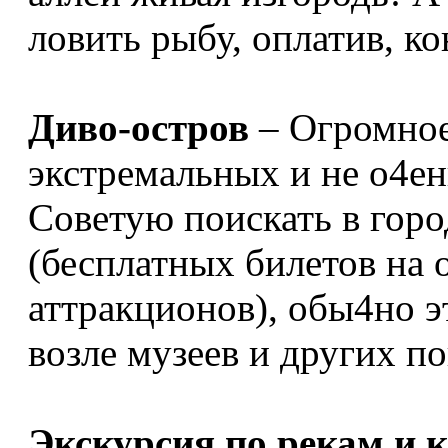
ловить рыбу, оплатив, ко
Диво-остров
– Огромное
экстремальных и не о4ень
Советую поискать в горо
(бесплатных билетов на о
аттракционов), обы4но э
возле музеев и других п
Экскурсия по рекам и 