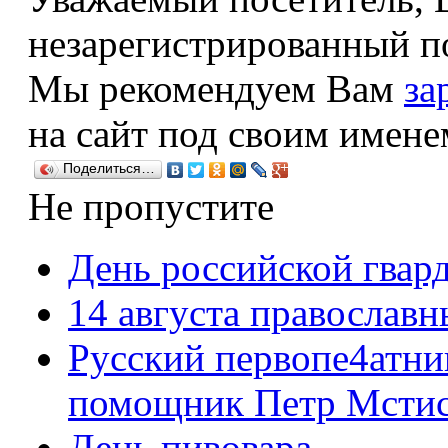
незарегистрированный по
Мы рекомендуем Вам
за
на сайт под своим имене
Поделиться…
Не пропустите
День российской гвар
14 августа православ
Русский первопе4атни
помощник Петр Мстисл
День пивовара