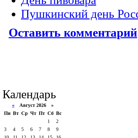
Пушкинский день Рос
Оставить комментарий
Календарь
«
Август 2026 »
Пн
Вт
Ср
Чт
Пт
Сб
Вс
1
2
3
4
5
6
7
8
9
10
11
12
13
14
15
16