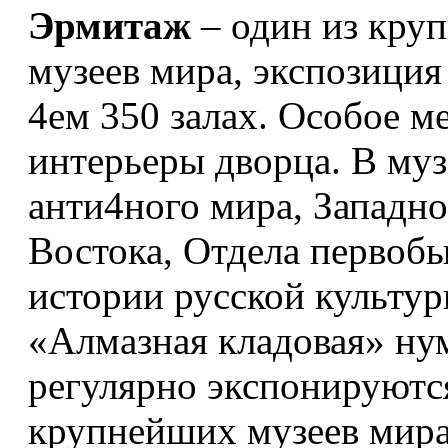
Эрмитаж
– один из кру
музеев мира, экспозиция
4ем 350 залах. Особое м
интерьеры дворца. В му
анти4ного мира, Западно
Востока, Отдела первоб
истории русской культур
«Алмазная кладовая» ну
регулярно экспонируютс
крупнейших музеев мира