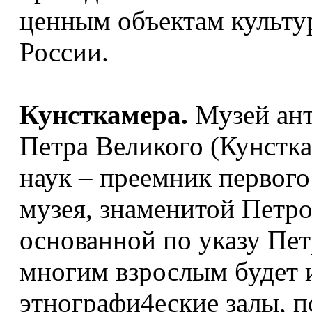
ценным объектам культу
России.
Кунсткамера.
Музей ант
Петра Великого (Кунстк
наук – преемник первого
музея, знаменитой Петр
основанной по указу Петр
многим взрослым будет 
этнографи4еские залы, 