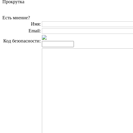
Прокрутка
Есть мнение?
Имя:
Email:
Код безопасности: