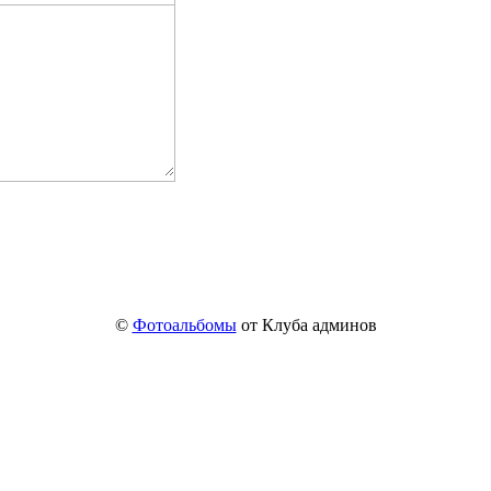
©
Фотоальбомы
от Клуба админов