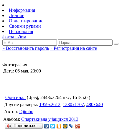
Информация
Личное
Ориентирование
Своими руками
Психология
фотоальбом
» Восстановить пароль
» Регистрация на сайте
Фотография
Дата: 06 мая, 23:00
Оригинал
( Jpeg, 2448x3264 пкс, 1618 кб )
Другие размеры:
1959x2612
,
1280x1707
,
480x640
Автор:
Djimbo
Альбом:
Спартакиада у4ащихся 2013
Поделиться…