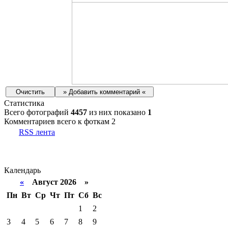
Статистика
Всего фотографий
4457
из них показано
1
Комментариев всего к фоткам 2
RSS лента
Календарь
«
Август 2026 »
Пн
Вт
Ср
Чт
Пт
Сб
Вс
1
2
3
4
5
6
7
8
9