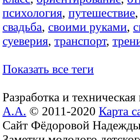
психология
,
путешествие
свадьба
,
своими руками
,
с
суеверия
,
транспорт
,
трен
Показать все теги
Разработка и техническая
А.А.
© 2011-2020
Карта с
Сайт Фёдоровой Надежды
Заметки молодого детског