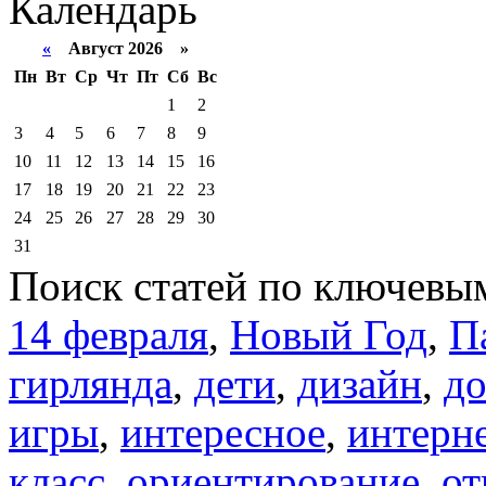
Календарь
«
Август 2026 »
Пн
Вт
Ср
Чт
Пт
Сб
Вс
1
2
3
4
5
6
7
8
9
10
11
12
13
14
15
16
17
18
19
20
21
22
23
24
25
26
27
28
29
30
31
Поиск статей по ключевы
14 февраля
,
Новый Год
,
П
гирлянда
,
дети
,
дизайн
,
д
игры
,
интересное
,
интерн
класс
,
ориентирование
,
от