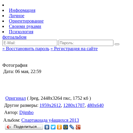
Информация
Личное
Ориентирование
Своими руками
Психология
фотоальбом
» Восстановить пароль
» Регистрация на сайте
Фотография
Дата: 06 мая, 22:59
Оригинал
( Jpeg, 2448x3264 пкс, 1752 кб )
Другие размеры:
1959x2612
,
1280x1707
,
480x640
Автор:
Djimbo
Альбом:
Спартакиада у4ащихся 2013
Поделиться…