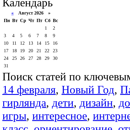
Календарь
«
Август 2026 »
Пн
Вт
Ср
Чт
Пт
Сб
Вс
1
2
3
4
5
6
7
8
9
10
11
12
13
14
15
16
17
18
19
20
21
22
23
24
25
26
27
28
29
30
31
Поиск статей по ключевы
14 февраля
,
Новый Год
,
П
гирлянда
,
дети
,
дизайн
,
д
игры
,
интересное
,
интерн
класс
,
ориентирование
,
от