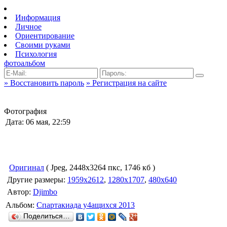
Информация
Личное
Ориентирование
Своими руками
Психология
фотоальбом
» Восстановить пароль
» Регистрация на сайте
Фотография
Дата: 06 мая, 22:59
Оригинал
( Jpeg, 2448x3264 пкс, 1746 кб )
Другие размеры:
1959x2612
,
1280x1707
,
480x640
Автор:
Djimbo
Альбом:
Спартакиада у4ащихся 2013
Поделиться…