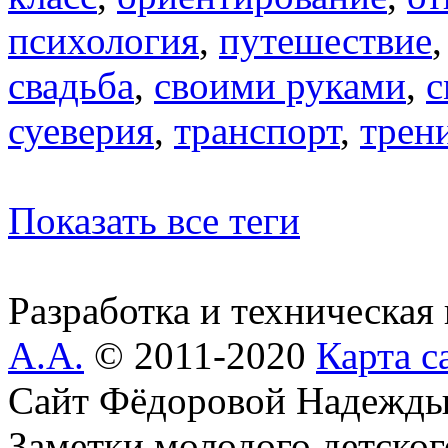
психология
,
путешествие
свадьба
,
своими руками
,
с
суеверия
,
транспорт
,
трен
Показать все теги
Разработка и техническая
А.А.
© 2011-2020
Карта с
Сайт Фёдоровой Надежды
Заметки молодого детског