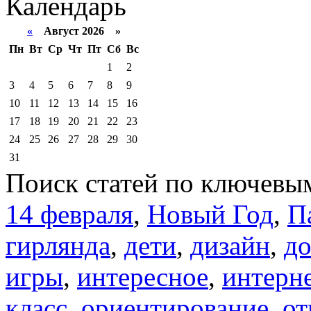
Календарь
«
Август 2026 »
Пн
Вт
Ср
Чт
Пт
Сб
Вс
1
2
3
4
5
6
7
8
9
10
11
12
13
14
15
16
17
18
19
20
21
22
23
24
25
26
27
28
29
30
31
Поиск статей по ключевы
14 февраля
,
Новый Год
,
П
гирлянда
,
дети
,
дизайн
,
д
игры
,
интересное
,
интерн
класс
,
ориентирование
,
от