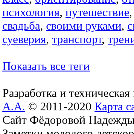
психология
,
путешествие
свадьба
,
своими руками
,
с
суеверия
,
транспорт
,
трен
Показать все теги
Разработка и техническая
А.А.
© 2011-2020
Карта с
Сайт Фёдоровой Надежды
Заметки молодого детског