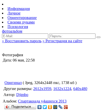
Информация
Личное
Ориентирование
Своими руками
Психология
фотоальбом
» Восстановить пароль
» Регистрация на сайте
Фотография
Дата: 06 мая, 22:58
Оригинал
( Jpeg, 3264x2448 пкс, 1738 кб )
Другие размеры:
2612x1959
,
1632x1224
,
640x480
Автор:
Djimbo
Альбом:
Спартакиада у4ащихся 2013
Поделиться…