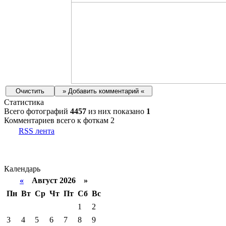
Статистика
Всего фотографий
4457
из них показано
1
Комментариев всего к фоткам 2
RSS лента
Календарь
«
Август 2026 »
Пн
Вт
Ср
Чт
Пт
Сб
Вс
1
2
3
4
5
6
7
8
9