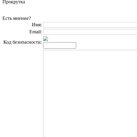
Прокрутка
Есть мнение?
Имя:
Email:
Код безопасности: