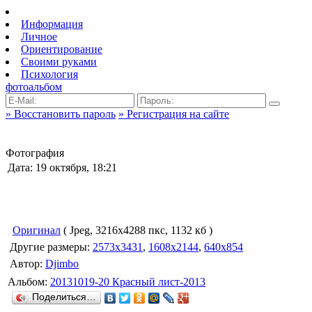
Информация
Личное
Ориентирование
Своими руками
Психология
фотоальбом
» Восстановить пароль
» Регистрация на сайте
Фотография
Дата: 19 октября, 18:21
Оригинал
( Jpeg, 3216x4288 пкс, 1132 кб )
Другие размеры:
2573x3431
,
1608x2144
,
640x854
Автор:
Djimbo
Альбом:
20131019-20 Красный лист-2013
Поделиться…