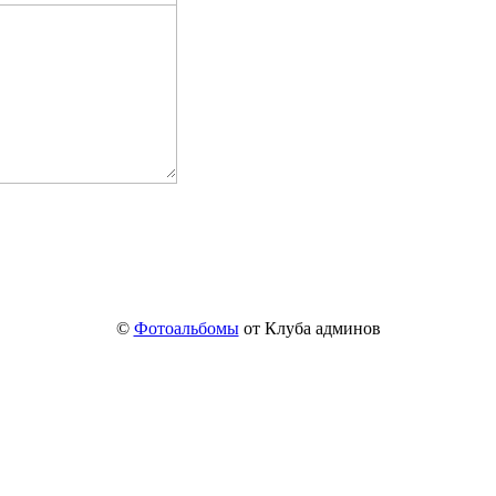
©
Фотоальбомы
от Клуба админов