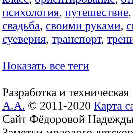
психология
,
путешествие
свадьба
,
своими руками
,
с
суеверия
,
транспорт
,
трен
Показать все теги
Разработка и техническая
А.А.
© 2011-2020
Карта с
Сайт Фёдоровой Надежды
Заметки молодого детског