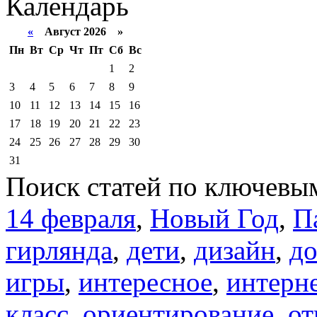
Календарь
«
Август 2026 »
Пн
Вт
Ср
Чт
Пт
Сб
Вс
1
2
3
4
5
6
7
8
9
10
11
12
13
14
15
16
17
18
19
20
21
22
23
24
25
26
27
28
29
30
31
Поиск статей по ключевы
14 февраля
,
Новый Год
,
П
гирлянда
,
дети
,
дизайн
,
д
игры
,
интересное
,
интерн
класс
,
ориентирование
,
от