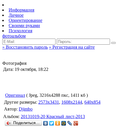
Информация
Личное
Ориентирование
Своими руками
Психология
фотоальбом
» Восстановить пароль
» Регистрация на сайте
Фотография
Дата: 19 октября, 18:22
Оригинал
( Jpeg, 3216x4288 пкс, 1411 кб )
Другие размеры:
2573x3431
,
1608x2144
,
640x854
Автор:
Djimbo
Альбом:
20131019-20 Красный лист-2013
Поделиться…