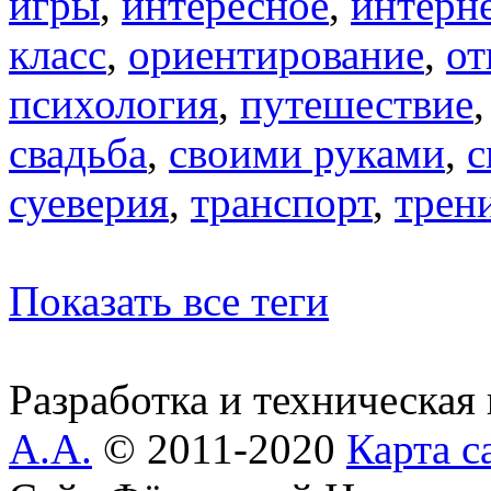
игры
,
интересное
,
интерн
класс
,
ориентирование
,
от
психология
,
путешествие
свадьба
,
своими руками
,
с
суеверия
,
транспорт
,
трен
Показать все теги
Разработка и техническая
А.А.
© 2011-2020
Карта с