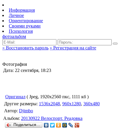
Информация
Личное
Ориентирование
Своими руками
Психология
фотоальбом
» Восстановить пароль
» Регистрация на сайте
Фотография
Дата: 22 сентября, 18:23
Оригинал
( Jpeg, 1920x2560 пкс, 1111 кб )
Другие размеры:
1536x2048
,
960x1280
,
360x480
Автор:
Djimbo
Альбом:
20130922 Велоспорт. Реадовка
Поделиться…