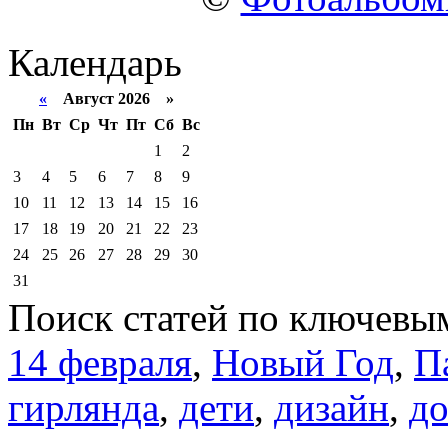
Календарь
«
Август 2026 »
Пн
Вт
Ср
Чт
Пт
Сб
Вс
1
2
3
4
5
6
7
8
9
10
11
12
13
14
15
16
17
18
19
20
21
22
23
24
25
26
27
28
29
30
31
Поиск статей по ключевы
14 февраля
,
Новый Год
,
П
гирлянда
,
дети
,
дизайн
,
д