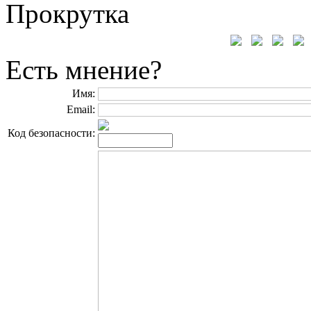
Прокрутка
Есть мнение?
Имя:
Email:
Код безопасности: