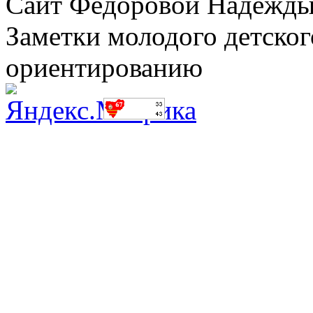
Сайт Фёдоровой Надежды
Заметки молодого детског
ориентированию