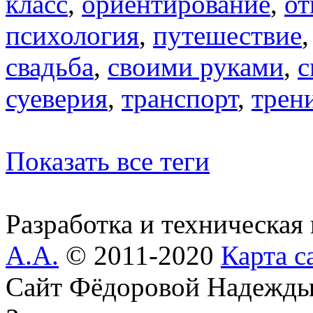
класс
,
ориентирование
,
от
психология
,
путешествие
свадьба
,
своими руками
,
с
суеверия
,
транспорт
,
трен
Показать все теги
Разработка и техническая
А.А.
© 2011-2020
Карта с
Сайт Фёдоровой Надежды