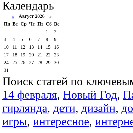
Календарь
«
Август 2026 »
Пн
Вт
Ср
Чт
Пт
Сб
Вс
1
2
3
4
5
6
7
8
9
10
11
12
13
14
15
16
17
18
19
20
21
22
23
24
25
26
27
28
29
30
31
Поиск статей по ключевы
14 февраля
,
Новый Год
,
П
гирлянда
,
дети
,
дизайн
,
д
игры
,
интересное
,
интерн