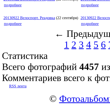
подробнее
подробнее
20130922 Велоспорт. Реадовка
(22 сентября)
20130922 Велоспо
подробнее
подробнее
← Предыдущ
1
2
3
4
5
6
Статистика
Всего фотографий
4457
из
Комментариев всего к фот
RSS лента
©
Фотоальбо