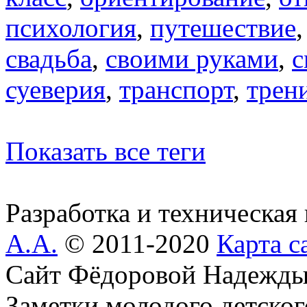
психология
,
путешествие
свадьба
,
своими руками
,
с
суеверия
,
транспорт
,
трен
Показать все теги
Разработка и техническая
А.А.
© 2011-2020
Карта с
Сайт Фёдоровой Надежды
Заметки молодого детског