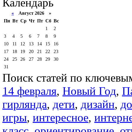
Календарь
«
Август 2026 »
Пн
Вт
Ср
Чт
Пт
Сб
Вс
1
2
3
4
5
6
7
8
9
10
11
12
13
14
15
16
17
18
19
20
21
22
23
24
25
26
27
28
29
30
31
Поиск статей по ключевы
14 февраля
,
Новый Год
,
П
гирлянда
,
дети
,
дизайн
,
д
игры
,
интересное
,
интерн
класс
,
ориентирование
,
от