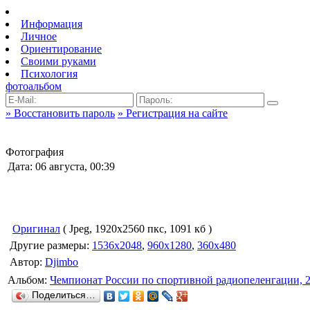
Информация
Личное
Ориентирование
Своими руками
Психология
фотоальбом
» Восстановить пароль
» Регистрация на сайте
Фотография
Дата: 06 августа, 00:39
Оригинал
( Jpeg, 1920x2560 пкс, 1091 кб )
Другие размеры:
1536x2048
,
960x1280
,
360x480
Автор:
Djimbo
Альбом:
Чемпионат России по спортивной радиопеленгации, 
Поделиться…