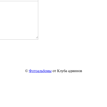
©
Фотоальбомы
от Клуба админов