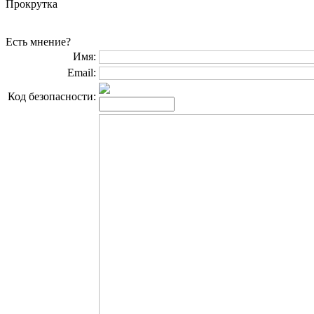
Прокрутка
Есть мнение?
Имя:
Email:
Код безопасности: