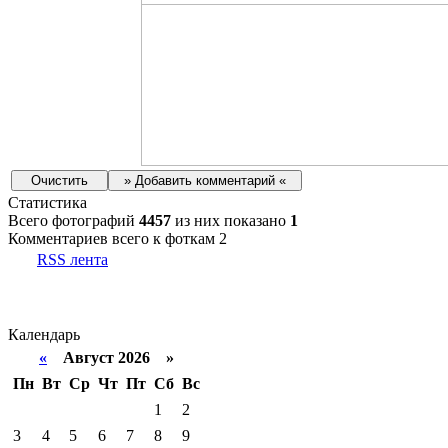
Статистика
Всего фотографий
4457
из них показано
1
Комментариев всего к фоткам 2
RSS лента
Календарь
«
Август 2026 »
Пн
Вт
Ср
Чт
Пт
Сб
Вс
1
2
3
4
5
6
7
8
9