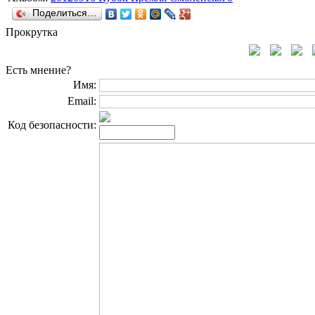
Поделиться…
Прокрутка
Есть мнение?
Имя:
Email:
Код безопасности: