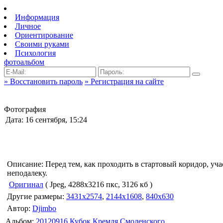
Информация
Личное
Ориентирование
Своими руками
Психология
фотоальбом
» Восстановить пароль
» Регистрация на сайте
Фотография
Дата: 16 сентября, 15:24
Описание: Перед тем, как проходить в стартовый коридор, уч
неподалеку.
Оригинал
( Jpeg, 4288x3216 пкс, 3126 кб )
Другие размеры:
3431x2574
,
2144x1608
,
840x630
Автор:
Djimbo
Альбом:
20120916 Кубок Кремля Смоленского