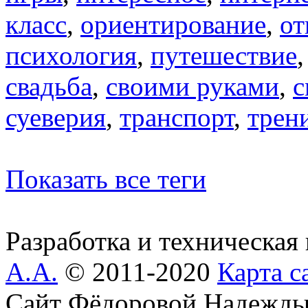
класс
,
ориентирование
,
от
психология
,
путешествие
свадьба
,
своими руками
,
с
суеверия
,
транспорт
,
трен
Показать все теги
Разработка и техническая
А.А.
© 2011-2020
Карта с
Сайт Фёдоровой Надежды