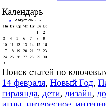
Календарь
«
Август 2026 »
Пн
Вт
Ср
Чт
Пт
Сб
Вс
1
2
3
4
5
6
7
8
9
10
11
12
13
14
15
16
17
18
19
20
21
22
23
24
25
26
27
28
29
30
31
Поиск статей по ключевы
14 февраля
,
Новый Год
,
П
гирлянда
,
дети
,
дизайн
,
д
игры
,
интересное
,
интерн