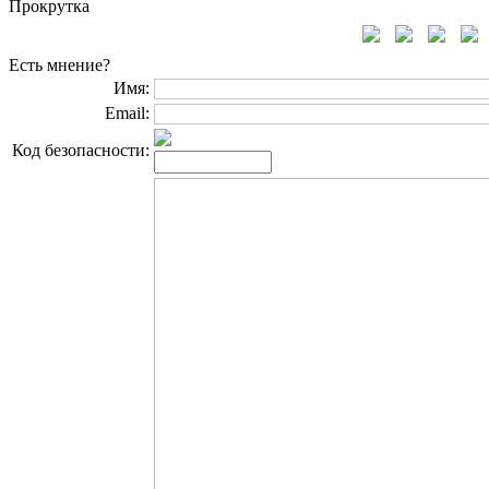
Прокрутка
Есть мнение?
Имя:
Email:
Код безопасности: