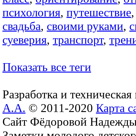
психология
,
путешествие
свадьба
,
своими руками
,
с
суеверия
,
транспорт
,
трен
Показать все теги
Разработка и техническая
А.А.
© 2011-2020
Карта с
Сайт Фёдоровой Надежды
Заметки молодого детског