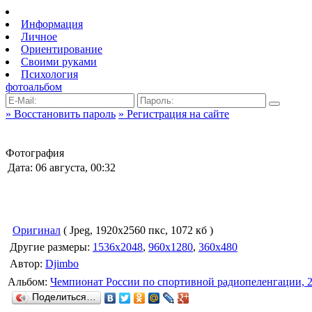
Информация
Личное
Ориентирование
Своими руками
Психология
фотоальбом
» Восстановить пароль
» Регистрация на сайте
Фотография
Дата: 06 августа, 00:32
Оригинал
( Jpeg, 1920x2560 пкс, 1072 кб )
Другие размеры:
1536x2048
,
960x1280
,
360x480
Автор:
Djimbo
Альбом:
Чемпионат России по спортивной радиопеленгации, 
Поделиться…