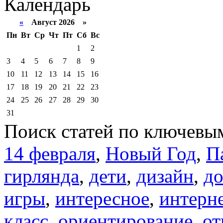
Календарь
«
Август 2026 »
Пн
Вт
Ср
Чт
Пт
Сб
Вс
1
2
3
4
5
6
7
8
9
10
11
12
13
14
15
16
17
18
19
20
21
22
23
24
25
26
27
28
29
30
31
Поиск статей по ключевы
14 февраля
,
Новый Год
,
П
гирлянда
,
дети
,
дизайн
,
д
игры
,
интересное
,
интерн
класс
,
ориентирование
,
от