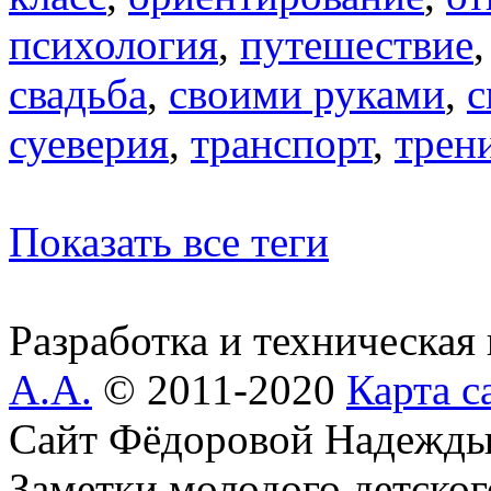
психология
,
путешествие
свадьба
,
своими руками
,
с
суеверия
,
транспорт
,
трен
Показать все теги
Разработка и техническая
А.А.
© 2011-2020
Карта с
Сайт Фёдоровой Надежды
Заметки молодого детског