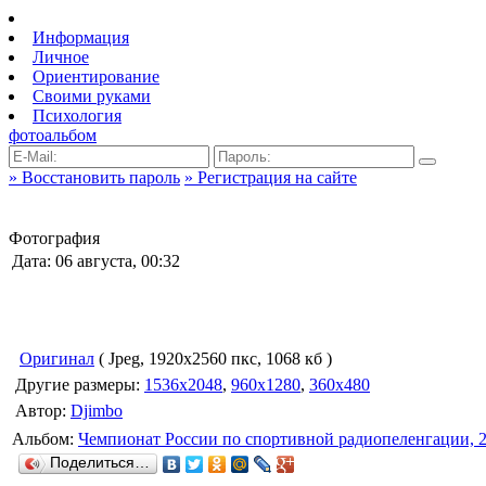
Информация
Личное
Ориентирование
Своими руками
Психология
фотоальбом
» Восстановить пароль
» Регистрация на сайте
Фотография
Дата: 06 августа, 00:32
Оригинал
( Jpeg, 1920x2560 пкс, 1068 кб )
Другие размеры:
1536x2048
,
960x1280
,
360x480
Автор:
Djimbo
Альбом:
Чемпионат России по спортивной радиопеленгации, 
Поделиться…