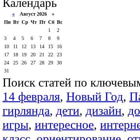
Календарь
«
Август 2026 »
Пн
Вт
Ср
Чт
Пт
Сб
Вс
1
2
3
4
5
6
7
8
9
10
11
12
13
14
15
16
17
18
19
20
21
22
23
24
25
26
27
28
29
30
31
Поиск статей по ключевы
14 февраля
,
Новый Год
,
П
гирлянда
,
дети
,
дизайн
,
д
игры
,
интересное
,
интерн
класс
,
ориентирование
,
от