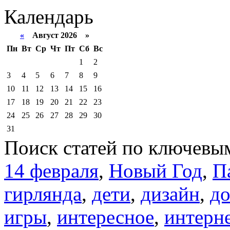
Календарь
«
Август 2026 »
Пн
Вт
Ср
Чт
Пт
Сб
Вс
1
2
3
4
5
6
7
8
9
10
11
12
13
14
15
16
17
18
19
20
21
22
23
24
25
26
27
28
29
30
31
Поиск статей по ключевы
14 февраля
,
Новый Год
,
П
гирлянда
,
дети
,
дизайн
,
д
игры
,
интересное
,
интерн