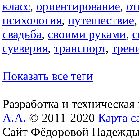
класс
,
ориентирование
,
от
психология
,
путешествие
свадьба
,
своими руками
,
с
суеверия
,
транспорт
,
трен
Показать все теги
Разработка и техническая
А.А.
© 2011-2020
Карта с
Сайт Фёдоровой Надежды