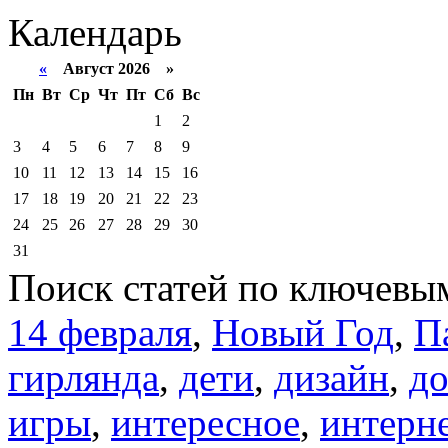
Календарь
«
Август 2026 »
Пн
Вт
Ср
Чт
Пт
Сб
Вс
1
2
3
4
5
6
7
8
9
10
11
12
13
14
15
16
17
18
19
20
21
22
23
24
25
26
27
28
29
30
31
Поиск статей по ключевы
14 февраля
,
Новый Год
,
П
гирлянда
,
дети
,
дизайн
,
д
игры
,
интересное
,
интерн