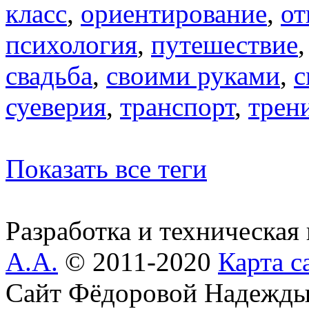
класс
,
ориентирование
,
от
психология
,
путешествие
свадьба
,
своими руками
,
с
суеверия
,
транспорт
,
трен
Показать все теги
Разработка и техническая
А.А.
© 2011-2020
Карта с
Сайт Фёдоровой Надежды