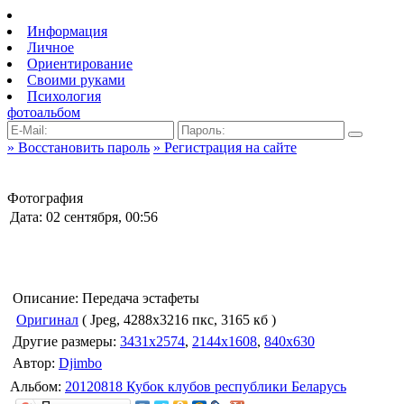
Информация
Личное
Ориентирование
Своими руками
Психология
фотоальбом
» Восстановить пароль
» Регистрация на сайте
Фотография
Дата: 02 сентября, 00:56
Описание: Передача эстафеты
Оригинал
( Jpeg, 4288x3216 пкс, 3165 кб )
Другие размеры:
3431x2574
,
2144x1608
,
840x630
Автор:
Djimbo
Альбом:
20120818 Кубок клубов республики Беларусь