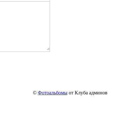
©
Фотоальбомы
от Клуба админов