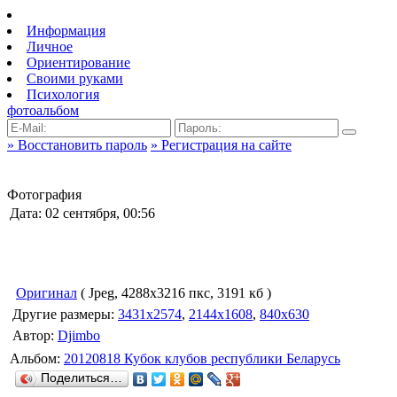
Информация
Личное
Ориентирование
Своими руками
Психология
фотоальбом
» Восстановить пароль
» Регистрация на сайте
Фотография
Дата: 02 сентября, 00:56
Оригинал
( Jpeg, 4288x3216 пкс, 3191 кб )
Другие размеры:
3431x2574
,
2144x1608
,
840x630
Автор:
Djimbo
Альбом:
20120818 Кубок клубов республики Беларусь
Поделиться…