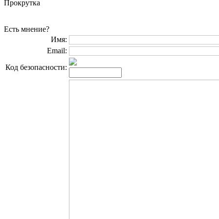
Прокрутка
Есть мнение?
Имя:
Email:
Код безопасности: