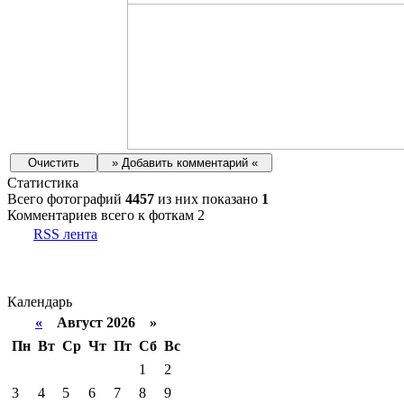
Статистика
Всего фотографий
4457
из них показано
1
Комментариев всего к фоткам 2
RSS лента
Календарь
«
Август 2026 »
Пн
Вт
Ср
Чт
Пт
Сб
Вс
1
2
3
4
5
6
7
8
9