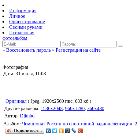
Информация
Личное
Ориентирование
Своими руками
Психология
фотоальбом
» Восстановить пароль
» Регистрация на сайте
Фотография
Дата: 31 июля, 11:08
Оригинал
( Jpeg, 1920x2560 пкс, 683 кб )
Другие размеры:
1536x2048
,
960x1280
,
360x480
Автор:
Djimbo
Альбом:
Чемпионат России по спортивной радиопеленгации, 
Поделиться…