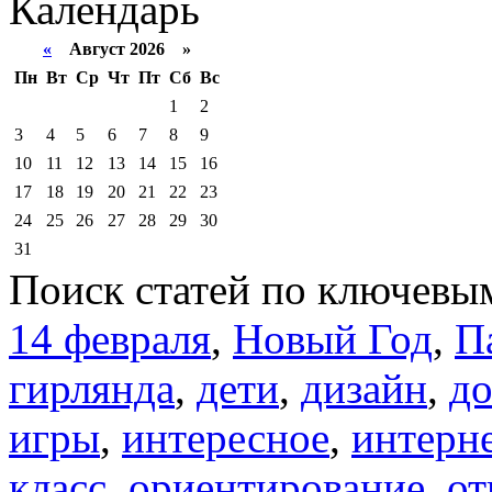
Календарь
«
Август 2026 »
Пн
Вт
Ср
Чт
Пт
Сб
Вс
1
2
3
4
5
6
7
8
9
10
11
12
13
14
15
16
17
18
19
20
21
22
23
24
25
26
27
28
29
30
31
Поиск статей по ключевы
14 февраля
,
Новый Год
,
П
гирлянда
,
дети
,
дизайн
,
д
игры
,
интересное
,
интерн
класс
,
ориентирование
,
от