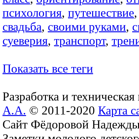
психология
,
путешествие
свадьба
,
своими руками
,
с
суеверия
,
транспорт
,
трен
Показать все теги
Разработка и техническая
А.А.
© 2011-2020
Карта с
Сайт Фёдоровой Надежды
Заметки молодого детског