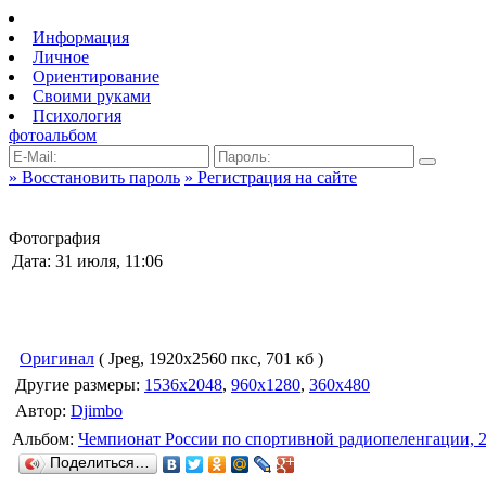
Информация
Личное
Ориентирование
Своими руками
Психология
фотоальбом
» Восстановить пароль
» Регистрация на сайте
Фотография
Дата: 31 июля, 11:06
Оригинал
( Jpeg, 1920x2560 пкс, 701 кб )
Другие размеры:
1536x2048
,
960x1280
,
360x480
Автор:
Djimbo
Альбом:
Чемпионат России по спортивной радиопеленгации, 
Поделиться…