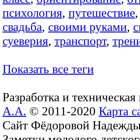
психология
,
путешествие
свадьба
,
своими руками
,
с
суеверия
,
транспорт
,
трен
Показать все теги
Разработка и техническая
А.А.
© 2011-2020
Карта с
Сайт Фёдоровой Надежды
Заметки молодого детског