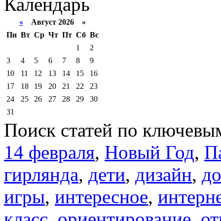
Календарь
«
Август 2026 »
Пн
Вт
Ср
Чт
Пт
Сб
Вс
1
2
3
4
5
6
7
8
9
10
11
12
13
14
15
16
17
18
19
20
21
22
23
24
25
26
27
28
29
30
31
Поиск статей по ключевы
14 февраля
,
Новый Год
,
П
гирлянда
,
дети
,
дизайн
,
д
игры
,
интересное
,
интерн
класс
,
ориентирование
,
от