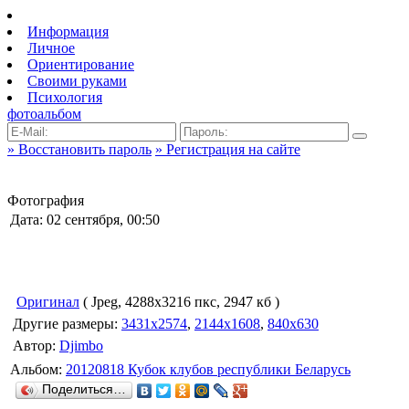
Информация
Личное
Ориентирование
Своими руками
Психология
фотоальбом
» Восстановить пароль
» Регистрация на сайте
Фотография
Дата: 02 сентября, 00:50
Оригинал
( Jpeg, 4288x3216 пкс, 2947 кб )
Другие размеры:
3431x2574
,
2144x1608
,
840x630
Автор:
Djimbo
Альбом:
20120818 Кубок клубов республики Беларусь
Поделиться…