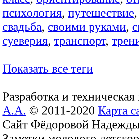
психология
,
путешествие
свадьба
,
своими руками
,
с
суеверия
,
транспорт
,
трен
Показать все теги
Разработка и техническая
А.А.
© 2011-2020
Карта с
Сайт Фёдоровой Надежды
Заметки молодого детског