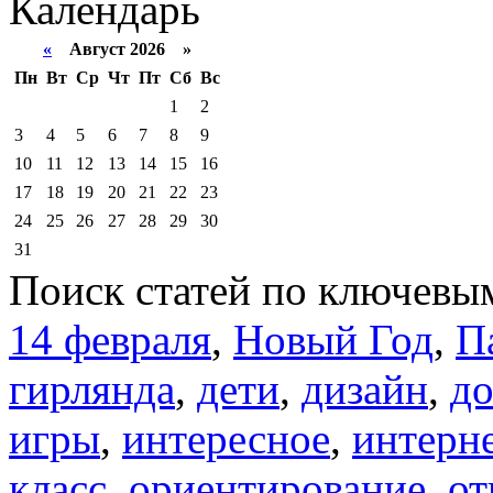
Календарь
«
Август 2026 »
Пн
Вт
Ср
Чт
Пт
Сб
Вс
1
2
3
4
5
6
7
8
9
10
11
12
13
14
15
16
17
18
19
20
21
22
23
24
25
26
27
28
29
30
31
Поиск статей по ключевы
14 февраля
,
Новый Год
,
П
гирлянда
,
дети
,
дизайн
,
д
игры
,
интересное
,
интерн
класс
,
ориентирование
,
от