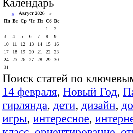
Календарь
«
Август 2026 »
Пн
Вт
Ср
Чт
Пт
Сб
Вс
1
2
3
4
5
6
7
8
9
10
11
12
13
14
15
16
17
18
19
20
21
22
23
24
25
26
27
28
29
30
31
Поиск статей по ключевы
14 февраля
,
Новый Год
,
П
гирлянда
,
дети
,
дизайн
,
д
игры
,
интересное
,
интерн
класс
,
ориентирование
,
от