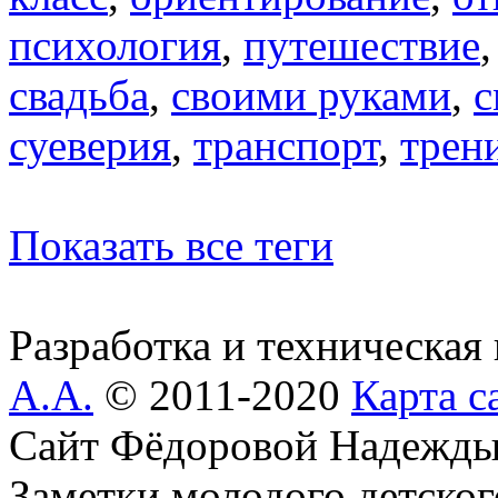
психология
,
путешествие
свадьба
,
своими руками
,
с
суеверия
,
транспорт
,
трен
Показать все теги
Разработка и техническая
А.А.
© 2011-2020
Карта с
Сайт Фёдоровой Надежды
Заметки молодого детског