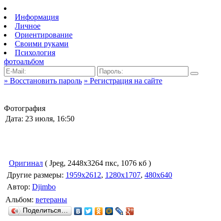
Информация
Личное
Ориентирование
Своими руками
Психология
фотоальбом
» Восстановить пароль
» Регистрация на сайте
Фотография
Дата: 23 июля, 16:50
Оригинал
( Jpeg, 2448x3264 пкс, 1076 кб )
Другие размеры:
1959x2612
,
1280x1707
,
480x640
Автор:
Djimbo
Альбом:
ветераны
Поделиться…