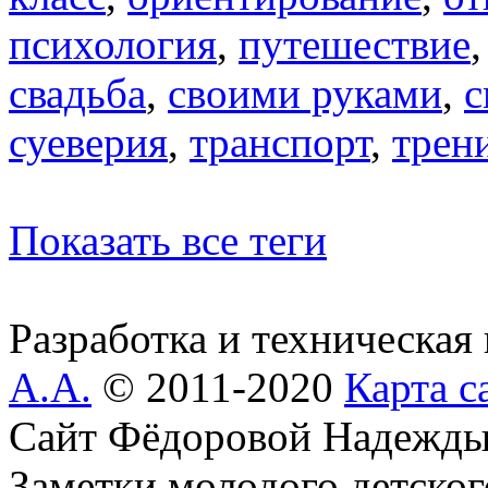
психология
,
путешествие
свадьба
,
своими руками
,
с
суеверия
,
транспорт
,
трен
Показать все теги
Разработка и техническая
А.А.
© 2011-2020
Карта с
Сайт Фёдоровой Надежды
Заметки молодого детског