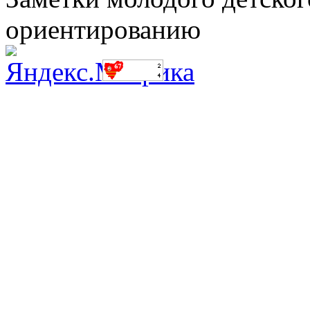
ориентированию