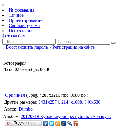
Информация
Личное
Ориентирование
Своими руками
Психология
фотоальбом
» Восстановить пароль
» Регистрация на сайте
Фотография
Дата: 02 сентября, 00:46
Оригинал
( Jpeg, 4288x3216 пкс, 3080 кб )
Другие размеры:
3431x2574
,
2144x1608
,
840x630
Автор:
Djimbo
Альбом:
20120818 Кубок клубов республики Беларусь
Поделиться…