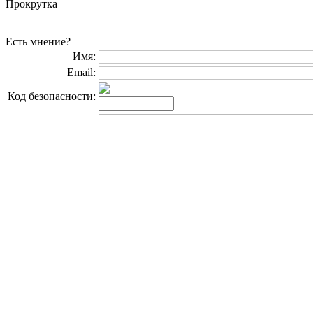
Прокрутка
Есть мнение?
Имя:
Email:
Код безопасности: