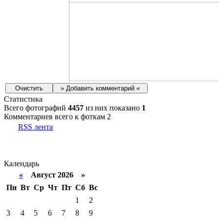
Статистика
Всего фотографий
4457
из них показано
1
Комментариев всего к фоткам 2
RSS лента
Календарь
«
Август 2026 »
Пн
Вт
Ср
Чт
Пт
Сб
Вс
1
2
3
4
5
6
7
8
9