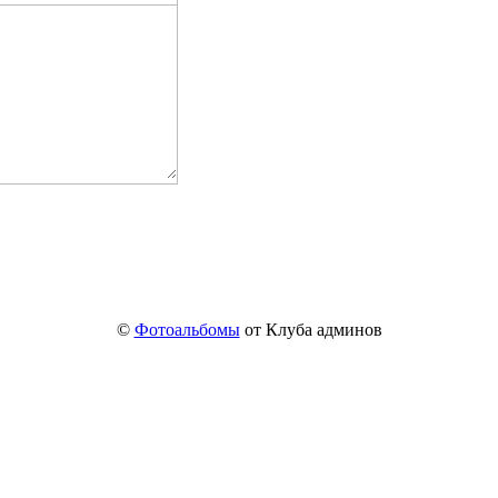
©
Фотоальбомы
от Клуба админов