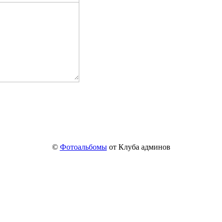
©
Фотоальбомы
от Клуба админов