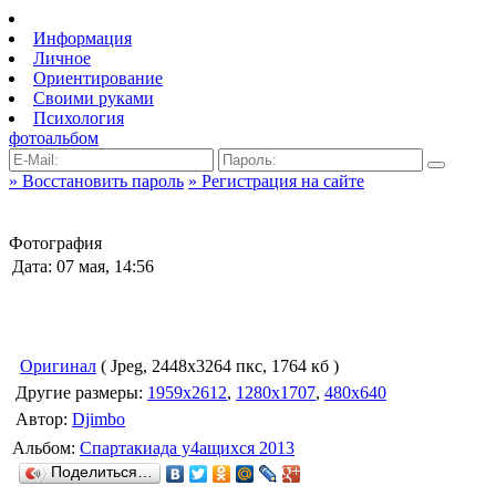
Информация
Личное
Ориентирование
Своими руками
Психология
фотоальбом
» Восстановить пароль
» Регистрация на сайте
Фотография
Дата: 07 мая, 14:56
Оригинал
( Jpeg, 2448x3264 пкс, 1764 кб )
Другие размеры:
1959x2612
,
1280x1707
,
480x640
Автор:
Djimbo
Альбом:
Спартакиада у4ащихся 2013
Поделиться…