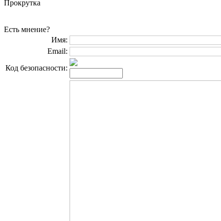
Прокрутка
Есть мнение?
Имя:
Email:
Код безопасности: