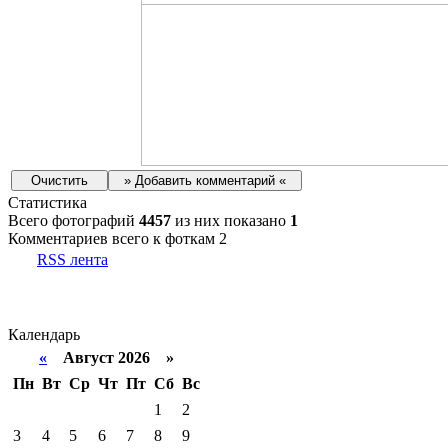
Статистика
Всего фотографий
4457
из них показано
1
Комментариев всего к фоткам 2
RSS лента
Календарь
«
Август 2026 »
Пн
Вт
Ср
Чт
Пт
Сб
Вс
1
2
3
4
5
6
7
8
9